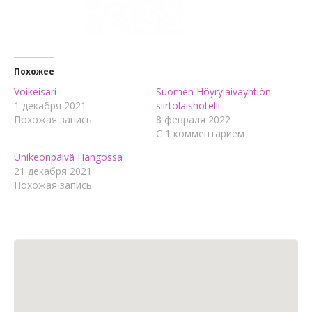
Похожее
Voikeisari
Suomen Höyrylaivayhtiön
1 декабря 2021
siirtolaishotelli
Похожая запись
8 февраля 2022
С 1 комментарием
Unikeonpäivä Hangossa
21 декабря 2021
Похожая запись