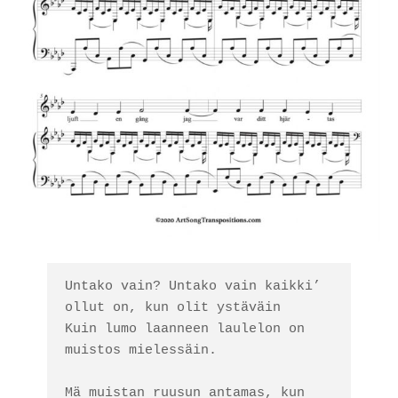
Untako vain? Untako vain kaikki’ 
ollut on, kun olit ystäväin

Kuin lumo laanneen laulelon on 
muistos mielessäin. 

Mä muistan ruusun antamas, kun 