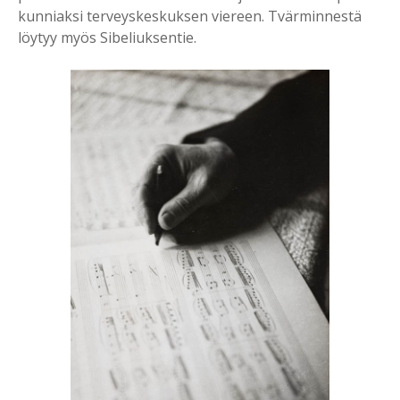
kunniaksi terveyskeskuksen viereen. Tvärminnestä
löytyy myös Sibeliuksentie.