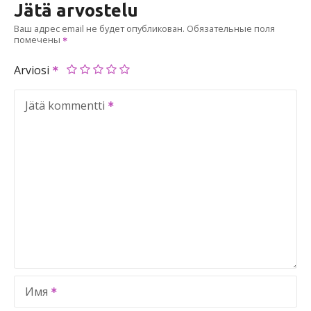
Jätä arvostelu
Ваш адрес email не будет опубликован.
Обязательные поля
помечены
Arviosi
Jätä kommentti
Имя