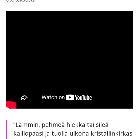
”Lämmin, pehmeä hiekka tai sileä
kalliopaasi ja tuolla ulkona kristallinkirkas