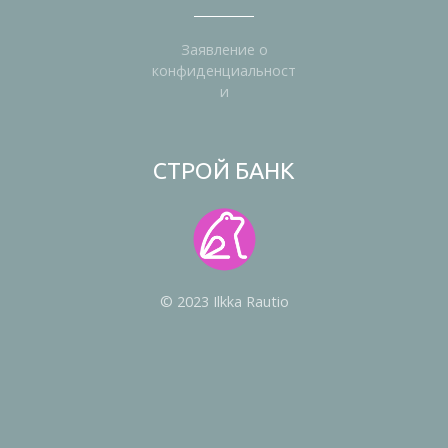
Заявление о
конфиденциальност
и
СТРОЙ БАНК
© 2023 Ilkka Rautio