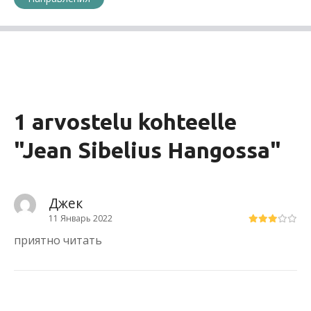
1 arvostelu kohteelle
"
Jean Sibelius Hangossa
"
Джек
11 Январь 2022
приятно читать