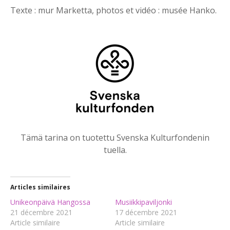
Texte : mur Marketta, photos et vidéo : musée Hanko.
Tämä tarina on tuotettu Svenska Kulturfondenin
tuella.
Articles similaires
Unikeonpäivä Hangossa
Musiikkipaviljonki
21 décembre 2021
17 décembre 2021
Article similaire
Article similaire