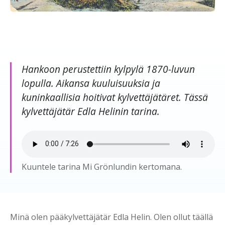
Hankoon perustettiin kylpylä 1870-luvun
lopulla. Aikansa kuuluisuuksia ja
kuninkaallisia hoitivat kylvettäjätäret. Tässä
kylvettäjätär Edla Helinin tarina.
Kuuntele tarina Mi Grönlundin kertomana.
Minä olen pääkylvettäjätär Edla Helin. Olen ollut täällä