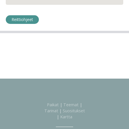
Reittiohjeet
Paikat
|
Teemat
|
Tarinat
|
Suositukset
|
Kartta