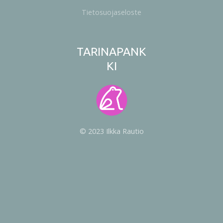
Tietosuojaseloste
TARINAPANK
KI
© 2023 Ilkka Rautio