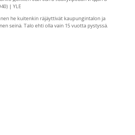
40) | YLE
ennen he kuitenkin räjäyttivät kaupungintalon ja
nen seinä. Talo ehti olla vain 15 vuotta pystyssä.