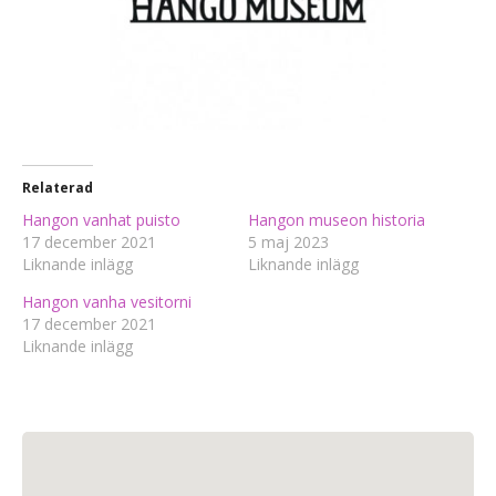
Relaterad
Hangon vanhat puisto
Hangon museon historia
17 december 2021
5 maj 2023
Liknande inlägg
Liknande inlägg
Hangon vanha vesitorni
17 december 2021
Liknande inlägg