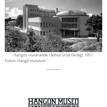
Hangös nuvarande rådhus stod färdigt 1951.
Foton: Hangö museum