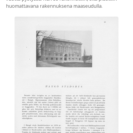
huomattavana rakennuksena maaseudulla.