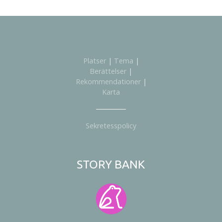
Platser
|
Tema
|
Berättelser
|
Rekommendationer
|
Karta
Sekretesspolicy
STORY BANK