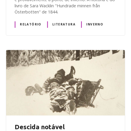
livro de Sara Wacklin "Hundrade minnen från
Österbotten" de 1844.
RELATÓRIO
LITERATURA
INVERNO
Descida notável