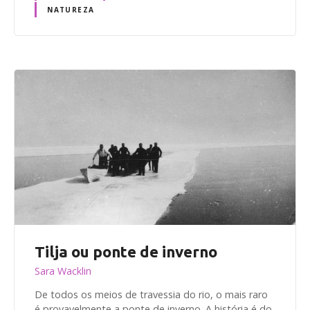
NATUREZA
Tilja ou ponte de inverno
Sara Wacklin
De todos os meios de travessia do rio, o mais raro
é provavelmente a ponte de inverno. A história é do