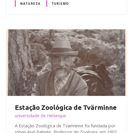
NATUREZA
TURISMO
Estação Zoológica de Tvärminne
universidade de Helsinque
A Estação Zoológica de Tvärminne foi fundada por
Johan Axel Palmén, Professor de Zoologia, em 1902.