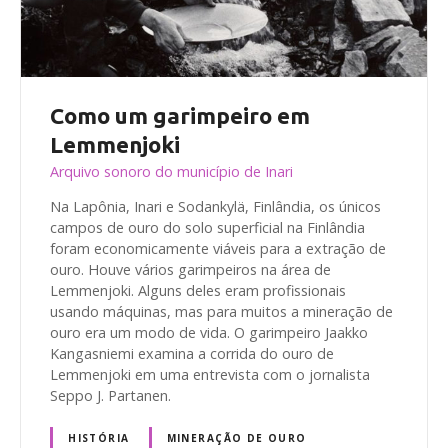
Como um garimpeiro em
Lemmenjoki
Arquivo sonoro do município de Inari
Na Lapônia, Inari e Sodankylä, Finlândia, os únicos
campos de ouro do solo superficial na Finlândia
foram economicamente viáveis para a extração de
ouro. Houve vários garimpeiros na área de
Lemmenjoki. Alguns deles eram profissionais
usando máquinas, mas para muitos a mineração de
ouro era um modo de vida. O garimpeiro Jaakko
Kangasniemi examina a corrida do ouro de
Lemmenjoki em uma entrevista com o jornalista
Seppo J. Partanen.
HISTÓRIA
MINERAÇÃO DE OURO