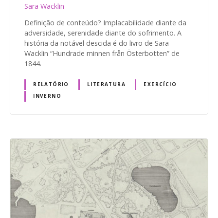
Sara Wacklin
Definição de conteúdo? Implacabilidade diante da
adversidade, serenidade diante do sofrimento. A
história da notável descida é do livro de Sara
Wacklin “Hundrade minnen från Österbotten” de
1844.
RELATÓRIO
LITERATURA
EXERCÍCIO
INVERNO