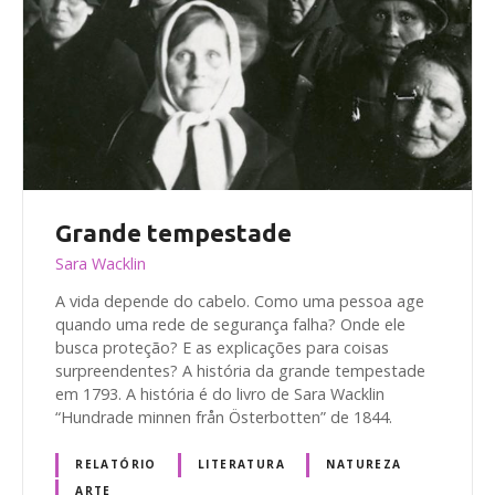
Grande tempestade
Sara Wacklin
A vida depende do cabelo. Como uma pessoa age
quando uma rede de segurança falha? Onde ele
busca proteção? E as explicações para coisas
surpreendentes? A história da grande tempestade
em 1793. A história é do livro de Sara Wacklin
“Hundrade minnen från Österbotten” de 1844.
RELATÓRIO
LITERATURA
NATUREZA
ARTE