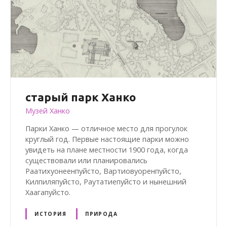
старый парк Ханко
Музей Ханко
Парки Ханко — отличное место для прогулок
круглый год. Первые настоящие парки можно
увидеть на плане местности 1900 года, когда
существовали или планировались
Раатихуонеенпуйсто, Вартиовуоренпуйсто,
Килпиляпуйсто, Раутатиепуйсто и нынешний
Хаагапуйсто.
ИСТОРИЯ
ПРИРОДА