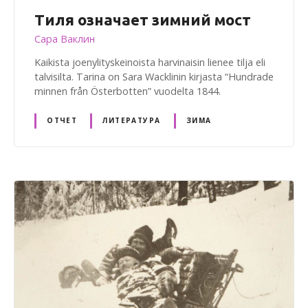
Тиля означает зимний мост
Сара Ваклин
Kaikista joenylityskeinoista harvinaisin lienee tilja eli
talvisilta. Tarina on Sara Wacklinin kirjasta “Hundrade
minnen från Österbotten” vuodelta 1844.
ОТЧЕТ
ЛИТЕРАТУРА
ЗИМА