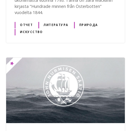
ukonilmasta vuonna 1793. Tarina on Sara Wacklinin
kirjasta “Hundrade minnen från Österbotten”
vuodelta 1844.
ОТЧЕТ
ЛИТЕРАТУРА
ПРИРОДА
ИСКУССТВО