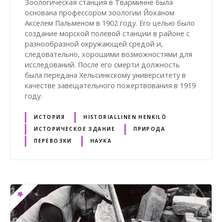
Зоологическая станция в Тварминне была
основана профессором зоологии Йоханом
Акселем Пальменом в 1902 году. Его целью было
создание морской полевой станции в районе с
разнообразной окружающей средой и,
следовательно, хорошими возможностями для
исследований. После его смерти должность
была передана Хельсинкскому университету в
качестве завещательного пожертвования в 1919
году.
ИСТОРИЯ
HISTORIALLINEN HENKILÖ
ИСТОРИЧЕСКОЕ ЗДАНИЕ
ПРИРОДА
ПЕРЕВОЗКИ
НАУКА