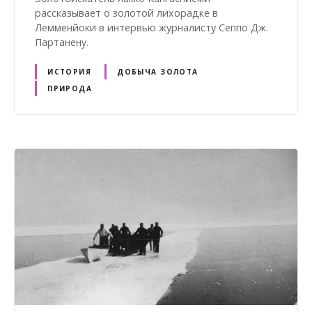
рассказывает о золотой лихорадке в
Лемменйоки в интервью журналисту Сеппо Дж.
Партанену.
ИСТОРИЯ
ДОБЫЧА ЗОЛОТА
ПРИРОДА