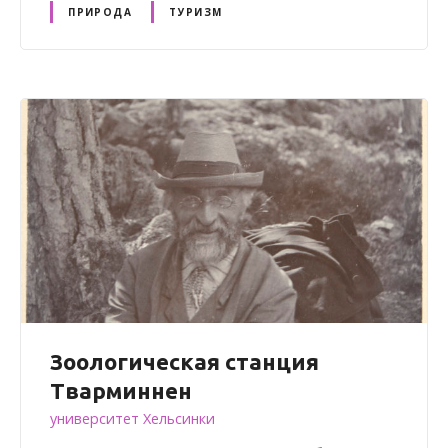
ПРИРОДА
ТУРИЗМ
Зоологическая станция
Тварминнен
университет Хельсинки