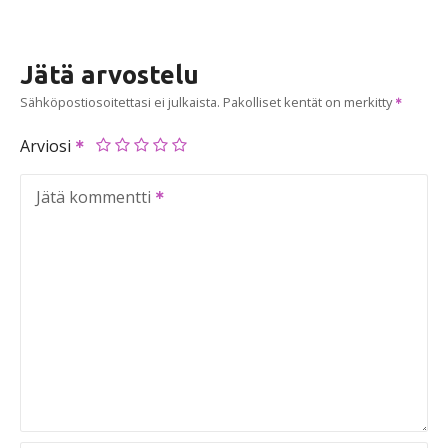
Jätä arvostelu
Sähköpostiosoitettasi ei julkaista.
Pakolliset kentät on merkitty
Arviosi
Jätä kommentti