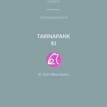
|
Kartta
Tietosuojaseloste
TARINAPANK
KI
© 2023 Ilkka Rautio