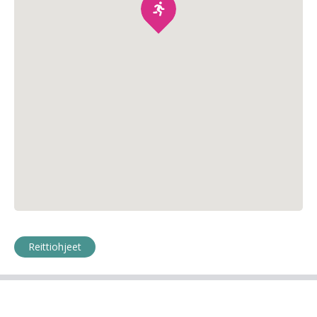
Reittiohjeet