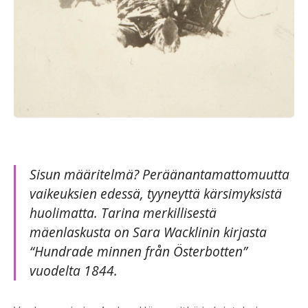
Sisun määritelmä? Peräänantamattomuutta
vaikeuksien edessä, tyyneyttä kärsimyksistä
huolimatta. Tarina merkillisestä
mäenlaskusta on Sara Wacklinin kirjasta
“Hundrade minnen från Österbotten”
vuodelta 1844.