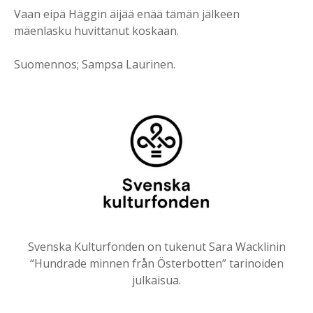
Vaan eipä Häggin äijää enää tämän jälkeen
mäenlasku huvittanut koskaan.
Suomennos; Sampsa Laurinen.
Svenska Kulturfonden on tukenut Sara Wacklinin
“Hundrade minnen från Österbotten” tarinoiden
julkaisua.