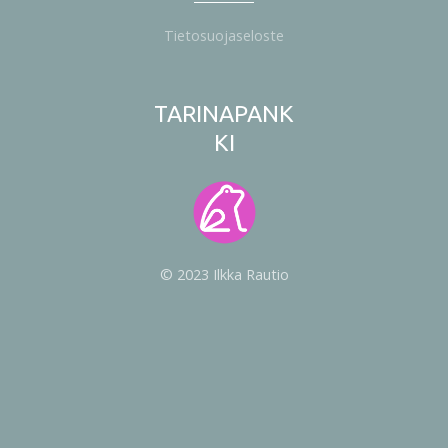
Tietosuojaseloste
TARINAPANK
KI
© 2023 Ilkka Rautio