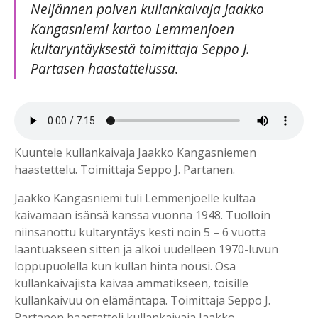
Neljännen polven kullankaivaja Jaakko
Kangasniemi kartoo Lemmenjoen
kultaryntäyksestä toimittaja Seppo J.
Partasen haastattelussa.
Kuuntele kullankaivaja Jaakko Kangasniemen
haastettelu. Toimittaja Seppo J. Partanen.
Jaakko Kangasniemi tuli Lemmenjoelle kultaa
kaivamaan isänsä kanssa vuonna 1948. Tuolloin
niinsanottu kultaryntäys kesti noin 5 – 6 vuotta
laantuakseen sitten ja alkoi uudelleen 1970-luvun
loppupuolella kun kullan hinta nousi. Osa
kullankaivajista kaivaa ammatikseen, toisille
kullankaivuu on elämäntapa. Toimittaja Seppo J.
Partanen haastatteli kullankaivaja Jaakko