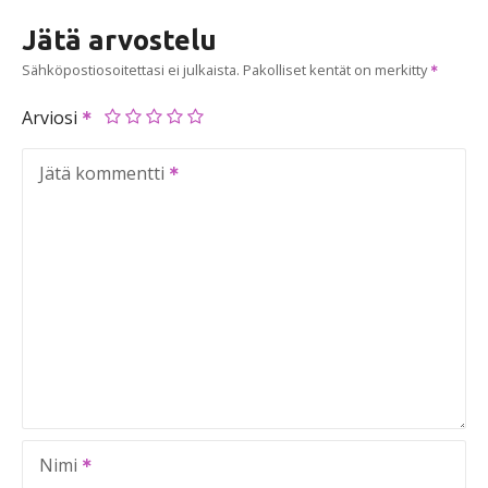
Jätä arvostelu
Sähköpostiosoitettasi ei julkaista.
Pakolliset kentät on merkitty
Arviosi
Jätä kommentti
Nimi