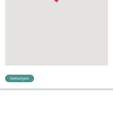
Reittiohjeet