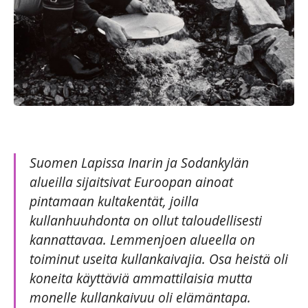
Suomen Lapissa Inarin ja Sodankylän
alueilla sijaitsivat Euroopan ainoat
pintamaan kultakentät, joilla
kullanhuuhdonta on ollut taloudellisesti
kannattavaa. Lemmenjoen alueella on
toiminut useita kullankaivajia. Osa heistä oli
koneita käyttäviä ammattilaisia mutta
monelle kullankaivuu oli elämäntapa.