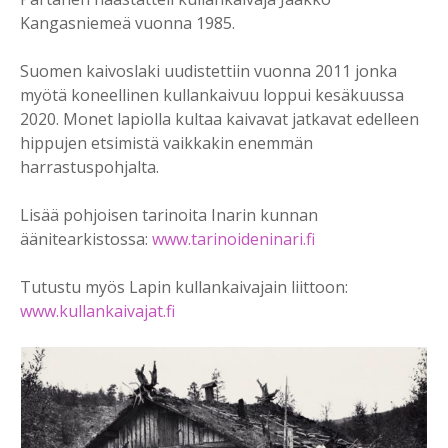
Kangasniemeä vuonna 1985.
Suomen kaivoslaki uudistettiin vuonna 2011 jonka
myötä koneellinen kullankaivuu loppui kesäkuussa
2020. Monet lapiolla kultaa kaivavat jatkavat edelleen
hippujen etsimistä vaikkakin enemmän
harrastuspohjalta.
Lisää pohjoisen tarinoita Inarin kunnan
äänitearkistossa:
www.tarinoideninari.fi
Tutustu myös Lapin kullankaivajain liittoon:
www.kullankaivajat.fi