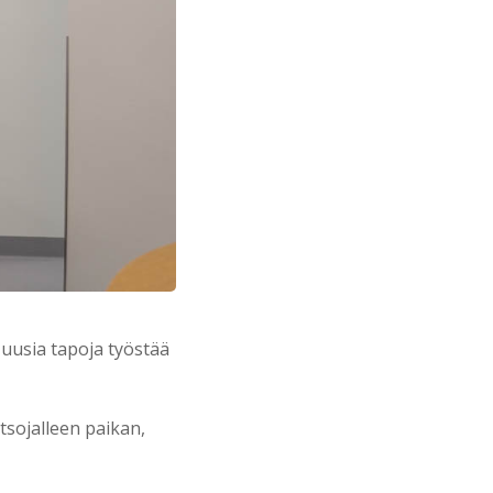
 uusia tapoja työstää
tsojalleen paikan,