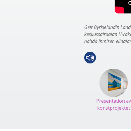
Geir Byrkjelandin Land
keskussairaalan H-rake
nähdä ihmisen elinaja
Presentation av
konstprojektet