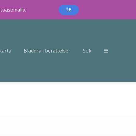
ntuasemalla.
SE
Karta
Bläddra i berättelser
Sök