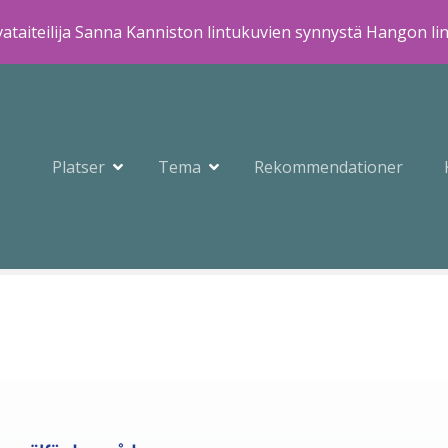
ataiteilija Sanna Kanniston lintukuvien synnystä Hangon li
Platser
Tema
Rekommendationer