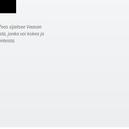
Teos sijaitsee Vaasan
tä, jonka voi kokea ja
nteistä.