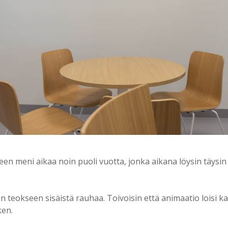
en meni aikaa noin puoli vuotta, jonka aikana löysin täysin
 teokseen sisäistä rauhaa. Toivoisin että animaatio loisi ka
ken.