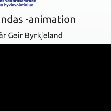
andas -animation
är Geir Byrkjeland