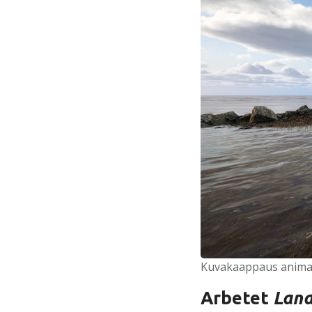
Kuvakaappaus animaa
Arbetet
Land