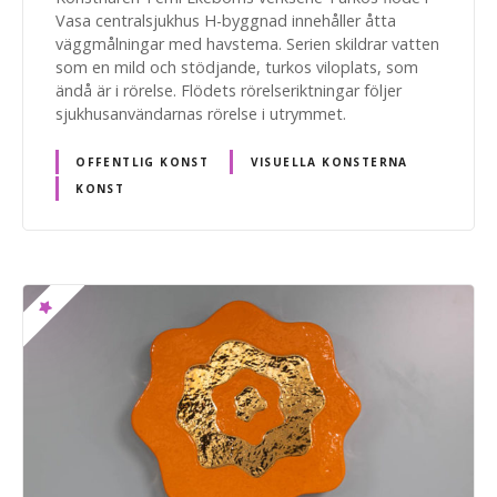
Vasa centralsjukhus H-byggnad innehåller åtta
väggmålningar med havstema. Serien skildrar vatten
som en mild och stödjande, turkos viloplats, som
ändå är i rörelse. Flödets rörelseriktningar följer
sjukhusanvändarnas rörelse i utrymmet.
OFFENTLIG KONST
VISUELLA KONSTERNA
KONST