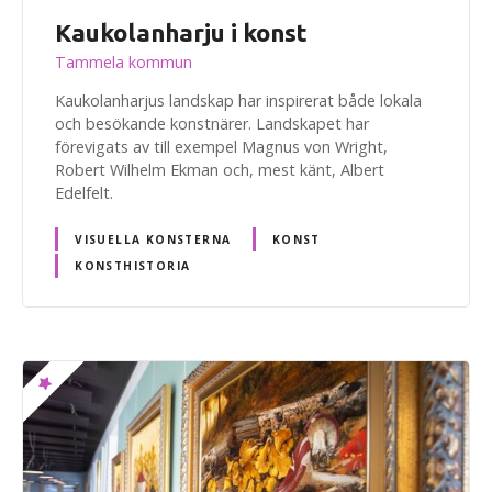
Kaukolanharju i konst
Tammela kommun
Kaukolanharjus landskap har inspirerat både lokala
och besökande konstnärer. Landskapet har
förevigats av till exempel Magnus von Wright,
Robert Wilhelm Ekman och, mest känt, Albert
Edelfelt.
VISUELLA KONSTERNA
KONST
KONSTHISTORIA