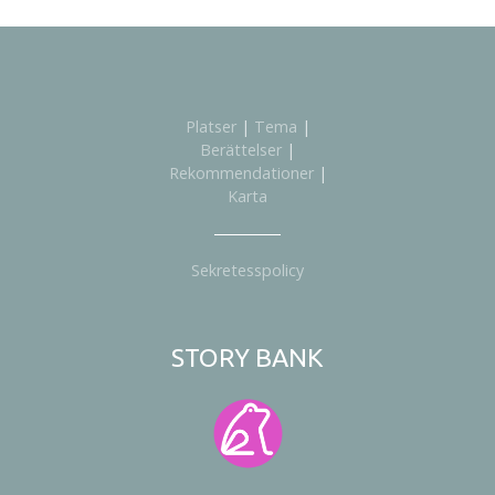
Platser
|
Tema
|
Berättelser
|
Rekommendationer
|
Karta
Sekretesspolicy
STORY BANK