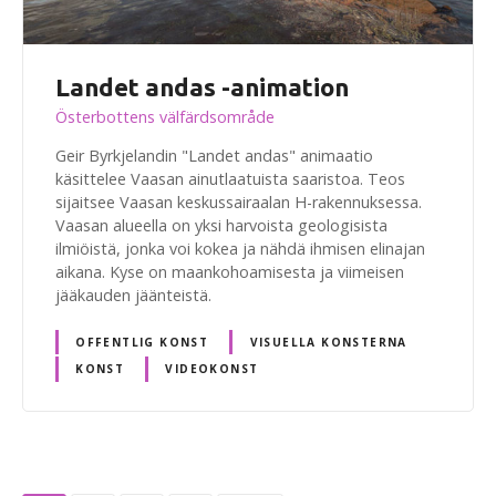
Landet andas -animation
Österbottens välfärdsområde
Geir Byrkjelandin "Landet andas" animaatio
käsittelee Vaasan ainutlaatuista saaristoa. Teos
sijaitsee Vaasan keskussairaalan H-rakennuksessa.
Vaasan alueella on yksi harvoista geologisista
ilmiöistä, jonka voi kokea ja nähdä ihmisen elinajan
aikana. Kyse on maankohoamisesta ja viimeisen
jääkauden jäänteistä.
OFFENTLIG KONST
VISUELLA KONSTERNA
KONST
VIDEOKONST