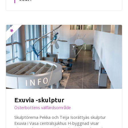
Exuvia -skulptur
Österbottens välfärdsområde
Skulptörerna Pekka och Teija Isorättyäs skulptur
Exuvia i Vasa centralsjukhus H-byggnad visar