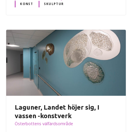
KONST
SKULPTUR
Laguner, Landet höjer sig, I
vassen -konstverk
Österbottens välfärdsområde