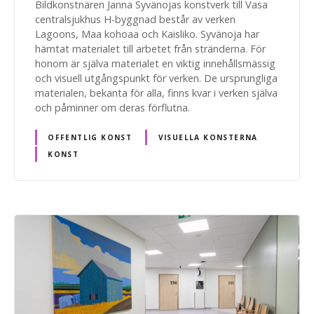
Bildkonstnären Janna Syvänojas konstverk till Vasa
centralsjukhus H-byggnad består av verken
Lagoons, Maa kohoaa och Kaisliko. Syvänoja har
hämtat materialet till arbetet från stränderna. För
honom är själva materialet en viktig innehållsmässig
och visuell utgångspunkt för verken. De ursprungliga
materialen, bekanta för alla, finns kvar i verken själva
och påminner om deras förflutna.
OFFENTLIG KONST
VISUELLA KONSTERNA
KONST