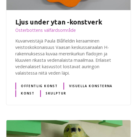
Ljus under ytan -konstverk
Österbottens välfärdsområde
Kuvanveistäjä Paula Blåfieldin keraaminen
veistoskokonaisuus Vaasan keskussairaalan H-
rakennuksessa kuvaa merenkurkun fladojen ja
kluuvien rikasta vedenalaista maailmaa. Erilaiset
vedenalaiset kasvustot loistavat auringon
valaistessa niitä veden läpi.
OFFENTLIG KONST
VISUELLA KONSTERNA
KONST
SKULPTUR