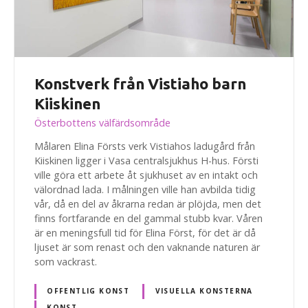
Konstverk från Vistiaho barn
Kiiskinen
Österbottens välfärdsområde
Målaren Elina Försts verk Vistiahos ladugård från
Kiiskinen ligger i Vasa centralsjukhus H-hus. Försti
ville göra ett arbete åt sjukhuset av en intakt och
välordnad lada. I målningen ville han avbilda tidig
vår, då en del av åkrarna redan är plöjda, men det
finns fortfarande en del gammal stubb kvar. Våren
är en meningsfull tid för Elina Först, för det är då
ljuset är som renast och den vaknande naturen är
som vackrast.
OFFENTLIG KONST
VISUELLA KONSTERNA
KONST