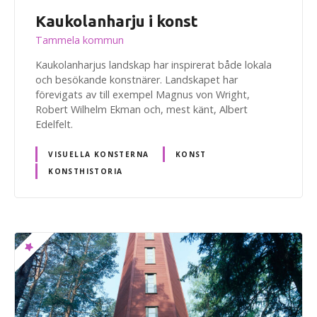
Kaukolanharju i konst
Tammela kommun
Kaukolanharjus landskap har inspirerat både lokala
och besökande konstnärer. Landskapet har
förevigats av till exempel Magnus von Wright,
Robert Wilhelm Ekman och, mest känt, Albert
Edelfelt.
VISUELLA KONSTERNA
KONST
KONSTHISTORIA