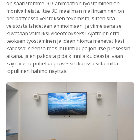
on saaristomme. 3D-animaation työstäminen on
monivaiheista, itse 3D maailman mallintaminen on
periaatteessa veistoksen tekemistä, sitten sitä
veistosta lähdetään animoimaan, ja viimeisenä se
kuvataan valmiiksi videoteokseksi. Ajattelen että
teoksen työstäminen ja idean hionta menevät käsi
kädessä: Yleensä teos muuntuu paljon itse prosessin
aikana, ja en pakosta pidä kiinni alkuideasta, vaan
käyn vuoropuhelua prosessin kanssa siitä miltä
lopullinen hahmo näyttää.