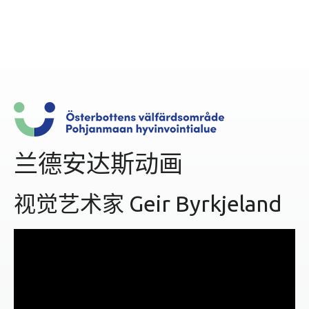
兰德安达斯动画
视觉艺术家 Geir Byrkjeland