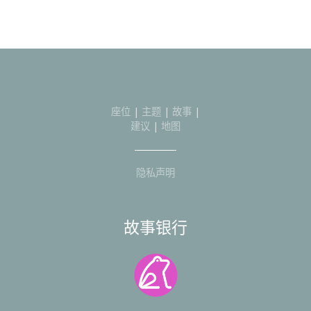
座位
|
主题
|
故事
|
建议
|
地图
隐私声明
故事银行