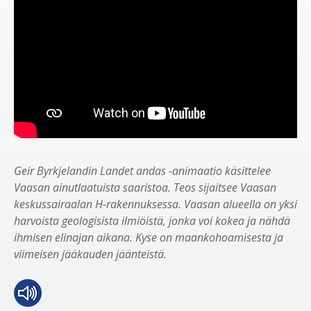
Geir Byrkjelandin Landet andas -animaatio käsittelee
Vaasan ainutlaatuista saaristoa. Teos sijaitsee Vaasan
keskussairaalan H-rakennuksessa. Vaasan alueella on yksi
harvoista geologisista ilmiöistä, jonka voi kokea ja nähdä
ihmisen elinajan aikana. Kyse on maankohoamisesta ja
viimeisen jääkauden jäänteistä.