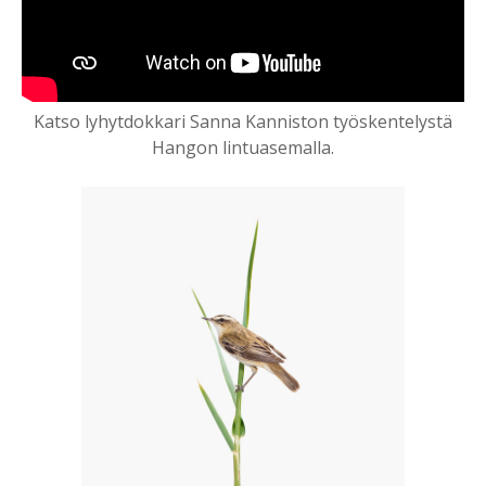
Katso lyhytdokkari Sanna Kanniston työskentelystä
Hangon lintuasemalla.