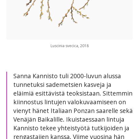
Luscinia svecica, 2018
Sanna Kannisto tuli 2000-luvun alussa
tunnetuksi sademetsien kasveja ja
eläimiä esittävistä teoksistaan. Sittemmin
kiinnostus lintujen valokuvaamiseen on
vienyt hänet Italiaan Ponzan saarelle sekä
Venäjän Baikalille. Ikuistaessaan lintuja
Kannisto tekee yhteistyötä tutkijoiden ja
rengastajien kanssa. Viime vuosina hän