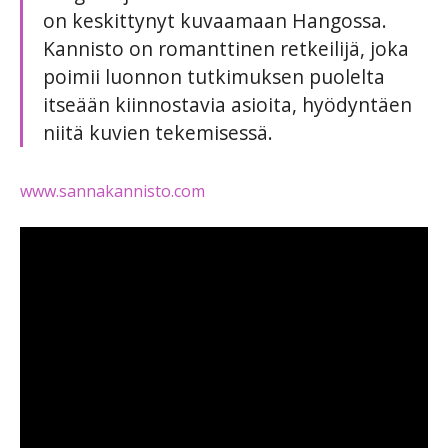
on keskittynyt kuvaamaan Hangossa.
Kannisto on romanttinen retkeilijä, joka
poimii luonnon tutkimuksen puolelta
itseään kiinnostavia asioita, hyödyntäen
niitä kuvien tekemisessä.
www.sannakannisto.com