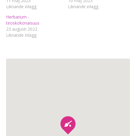
11 maj 2023
10 maj 2023
Liknande inlägg
Liknande inlägg
Herbarium -
teoskokonaisuus
23 augusti 2022
Liknande inlägg