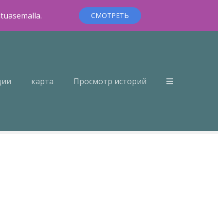
ntuasemalla.
СМОТРЕТЬ
ции
карта
Просмотр историй