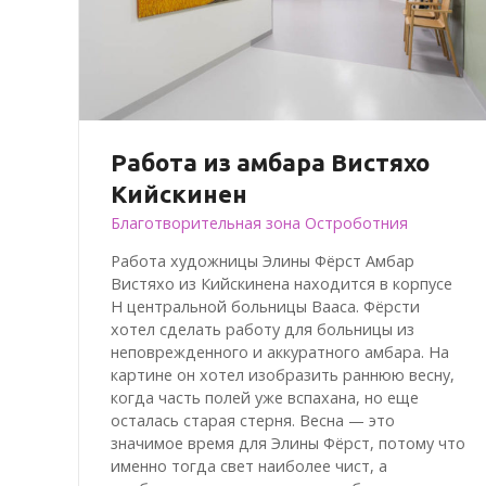
Работа из амбара Вистяхо
Кийскинен
Благотворительная зона Остроботния
Работа художницы Элины Фёрст Амбар
Вистяхо из Кийскинена находится в корпусе
H центральной больницы Вааса. Фёрсти
хотел сделать работу для больницы из
неповрежденного и аккуратного амбара. На
картине он хотел изобразить раннюю весну,
когда часть полей уже вспахана, но еще
осталась старая стерня. Весна — это
значимое время для Элины Фёрст, потому что
именно тогда свет наиболее чист, а