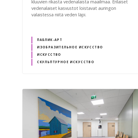
kluuvien rikasta vedenalaista maailmaa. Erilaiset
vedenalaiset kasvustot loistavat auringon
valaistessa niitä veden läpi.
ПАБЛИК-АРТ
ИЗОБРАЗИТЕЛЬНОЕ ИСКУССТВО
ИСКУССТВО
СКУЛЬПТУРНОЕ ИСКУССТВО