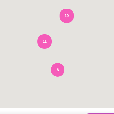
10
11
8