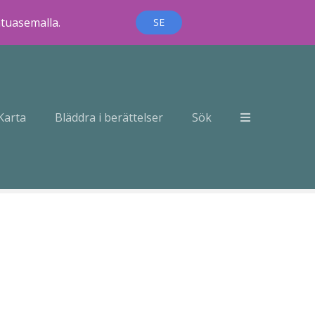
ntuasemalla.
SE
Karta
Bläddra i berättelser
Sök