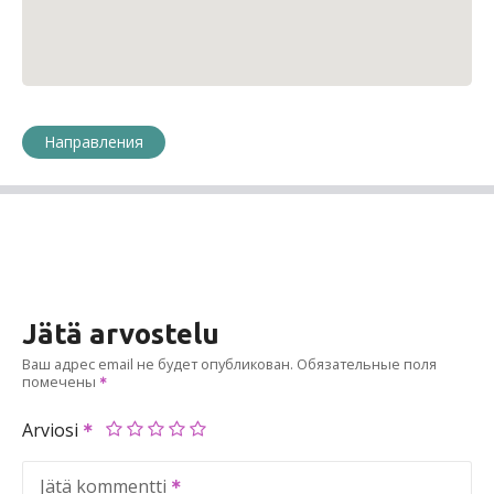
Направления
Jätä arvostelu
Ваш адрес email не будет опубликован.
Обязательные поля
помечены
Arviosi
Jätä kommentti