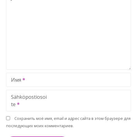
Имя
Sähköpostiosoi
te
Сохранить моё имя, email и адрес сайта в этом браузере для
последующих моих комментариев.