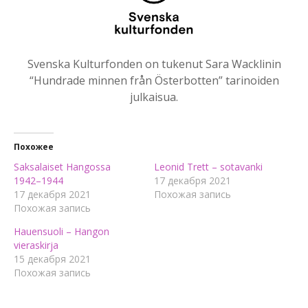
Svenska Kulturfonden on tukenut Sara Wacklinin
“Hundrade minnen från Österbotten” tarinoiden
julkaisua.
Похожее
Saksalaiset Hangossa
Leonid Trett – sotavanki
1942–1944
17 декабря 2021
17 декабря 2021
Похожая запись
Похожая запись
Hauensuoli – Hangon
vieraskirja
15 декабря 2021
Похожая запись