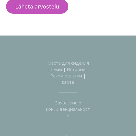
Места для сидения
|
Темы
|
Истории
|
Рекомендации
|
карта
Заявление о
конфиденциальност
и