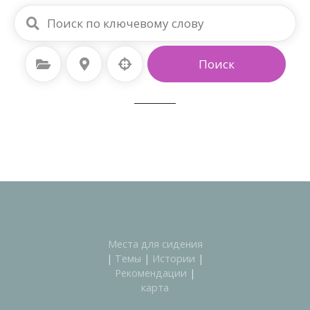
выбрать категорию
Выберите местоположение
Поиск
Места для сидения
|
Темы
|
Истории
|
Рекомендации
|
карта