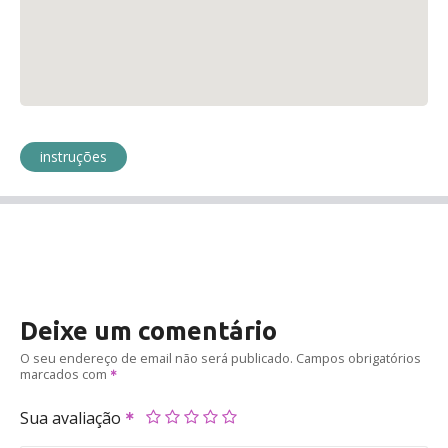
instruções
Deixe um comentário
O seu endereço de email não será publicado.
Campos obrigatórios
marcados com
Sua avaliação