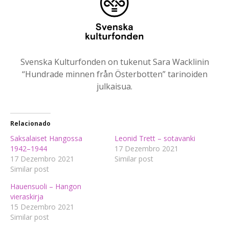
Svenska Kulturfonden on tukenut Sara Wacklinin
“Hundrade minnen från Österbotten” tarinoiden
julkaisua.
Relacionado
Saksalaiset Hangossa
Leonid Trett – sotavanki
1942–1944
17 Dezembro 2021
17 Dezembro 2021
Similar post
Similar post
Hauensuoli – Hangon
vieraskirja
15 Dezembro 2021
Similar post