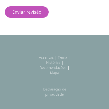
Assentos
|
Tema
|
Histórias
|
Recomendações
|
Mapa
Declaração de
privacidade