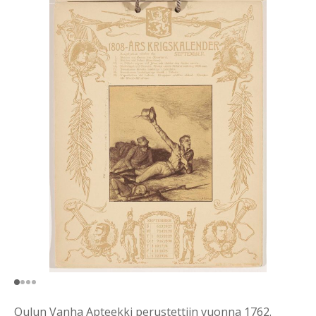
Oulun Vanha Apteekki perustettiin vuonna 1762.