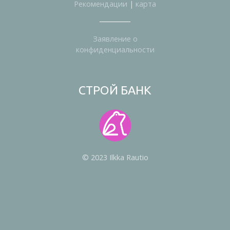
Рекомендации
|
карта
Заявление о
конфиденциальности
СТРОЙ БАНК
© 2023 Ilkka Rautio