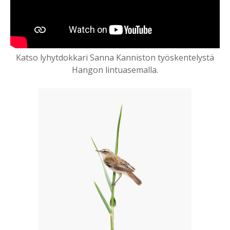
Katso lyhytdokkari Sanna Kanniston työskentelystä
Hangon lintuasemalla.