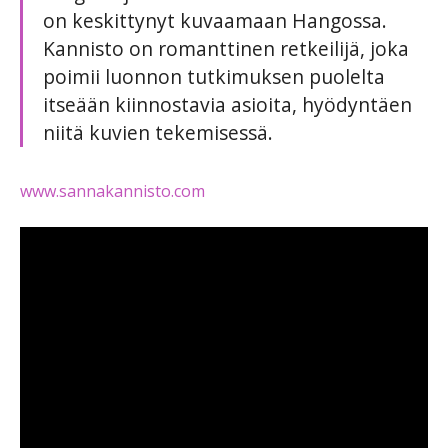
on keskittynyt kuvaamaan Hangossa.
Kannisto on romanttinen retkeilijä, joka
poimii luonnon tutkimuksen puolelta
itseään kiinnostavia asioita, hyödyntäen
niitä kuvien tekemisessä.
www.sannakannisto.com