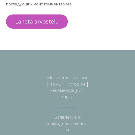
последующих моих комментариев.
Места для сидения
|
Темы
|
Истории
|
Рекомендации
|
карта
Заявление о
конфиденциальност
и