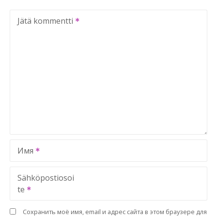
Jätä kommentti
Имя
Sähköpostiosoi
te
Сохранить моё имя, email и адрес сайта в этом браузере для