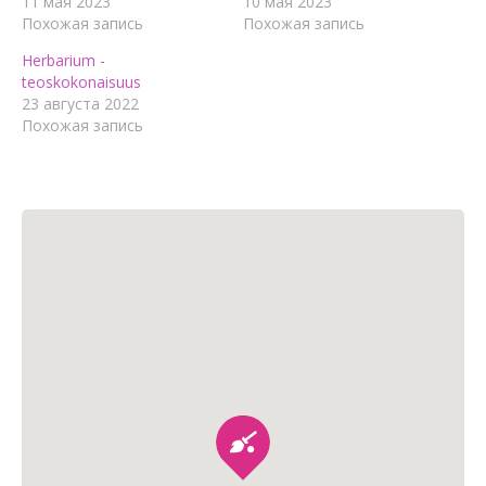
11 мая 2023
10 мая 2023
Похожая запись
Похожая запись
Herbarium -
teoskokonaisuus
23 августа 2022
Похожая запись