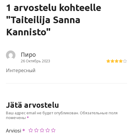
1 arvostelu kohteelle
"
Taiteilija Sanna
Kannisto
"
Пиро
26 Октябрь 2023
Интересный
Jätä arvostelu
Ваш адрес email не будет опубликован.
Обязательные поля
помечены
Arviosi