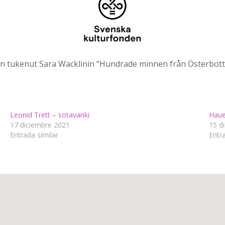
 tukenut Sara Wacklinin “Hundrade minnen från Österbotte
Leonid Trett – sotavanki
Haue
17 diciembre 2021
15 d
Entrada similar
Entra