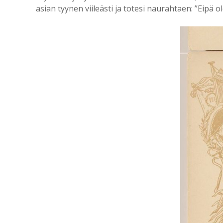
asian tyynen viileästi ja totesi naurahtaen: ”Eipä