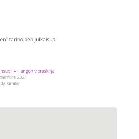
n” tarinoiden julkaisua.
nsuoli – Hangon vieraskirja
iciembre 2021
da similar