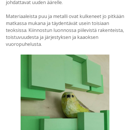
johdattavat uuden äärelle.
Materiaaleista puu ja metalli ovat kulkeneet jo pitkään
matkassa mukana ja täydentävät usein toisiaan
teoksissa. Kiinnostun luonnossa piilevistä rakenteista,
toistuvuudesta ja järjestyksen ja kaaoksen
vuoropuhelusta.