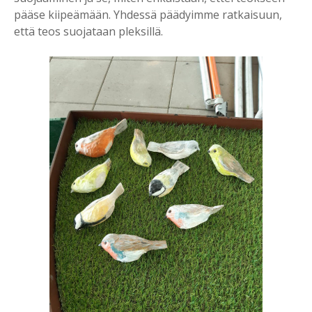
pääse kiipeämään. Yhdessä päädyimme ratkaisuun,
että teos suojataan pleksillä.