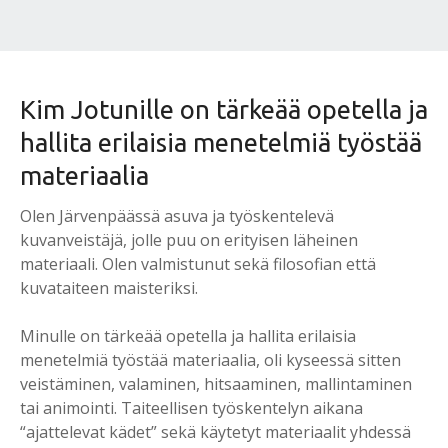
Kim Jotunille on tärkeää opetella ja
hallita erilaisia menetelmiä työstää
materiaalia
Olen Järvenpäässä asuva ja työskentelevä
kuvanveistäjä, jolle puu on erityisen läheinen
materiaali. Olen valmistunut sekä filosofian että
kuvataiteen maisteriksi.
Minulle on tärkeää opetella ja hallita erilaisia
menetelmiä työstää materiaalia, oli kyseessä sitten
veistäminen, valaminen, hitsaaminen, mallintaminen
tai animointi. Taiteellisen työskentelyn aikana
“ajattelevat kädet” sekä käytetyt materiaalit yhdessä