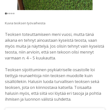
Kuvia teoksen työvaiheista
Teoksen toteuttamiseen meni vuosi, mutta tänä
aikana en tehnyt ainoastaan kyseistä teosta, vaan
myös muita ja näyttelyä. Jos olisin tehnyt vain kyseistä
teosta, niin arvioin, että sen tekoon olisi mennyt
varmaan n. 4 – 5 kuukautta.
Teoksen sijoittuminen psykiatriselle osastolle loi
tiettyjä reunaehtoja niin teoksen muodolle kuin
sisällöllekin. Halusin luoda turvallisen teoksen sekä
teoksen, jota on kiinnostava katsella. Toisaalta
halusin myös, että siitä voi löytää eri tasoja ja pohtia
ihmisen ja luonnon välistä suhdetta.