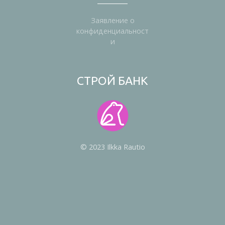
Заявление о
конфиденциальност
и
СТРОЙ БАНК
© 2023 Ilkka Rautio