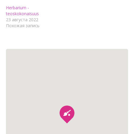
Herbarium -
teoskokonaisuus
23 августа 2022
Похожая запись