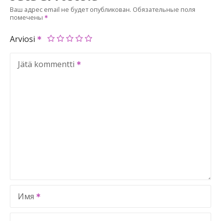
Ваш адрес email не будет опубликован.
Обязательные поля
помечены
Arviosi
Jätä kommentti
Имя