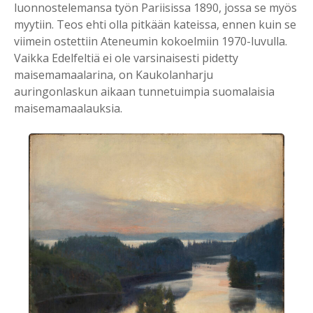
luonnostelemansa työn Pariisissa 1890, jossa se myös
myytiin. Teos ehti olla pitkään kateissa, ennen kuin se
viimein ostettiin Ateneumin kokoelmiin 1970-luvulla.
Vaikka Edelfeltiä ei ole varsinaisesti pidetty
maisemamaalarina, on Kaukolanharju
auringonlaskun aikaan tunnetuimpia suomalaisia
maisemamaalauksia.