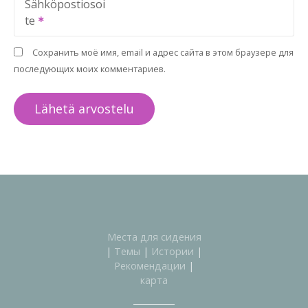
Sähköpostiosoi
te
Сохранить моё имя, email и адрес сайта в этом браузере для
последующих моих комментариев.
Места для сидения
|
Темы
|
Истории
|
Рекомендации
|
карта