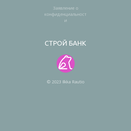
Заявление о
конфиденциальност
и
СТРОЙ БАНК
© 2023 Ilkka Rautio