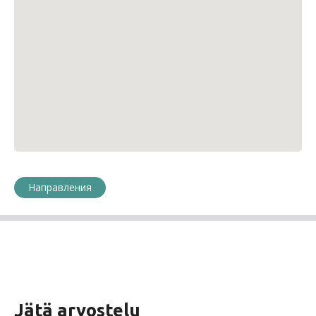
Направления
Jätä arvostelu