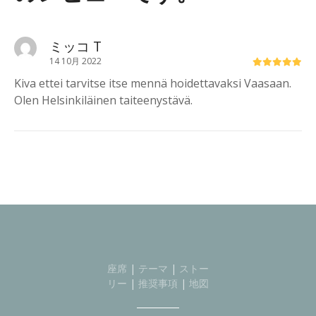
ミッコ T
14 10月 2022
Kiva ettei tarvitse itse mennä hoidettavaksi Vaasaan.
Olen Helsinkiläinen taiteenystävä.
座席
|
テーマ
|
ストー
リー
|
推奨事項
|
地図