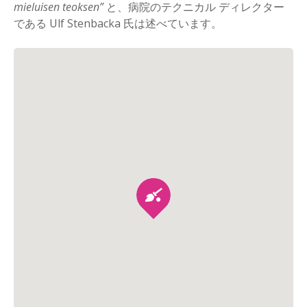
mieluisen teoksen”
と、病院のテクニカル ディレクター
である Ulf Stenbacka 氏は述べています。