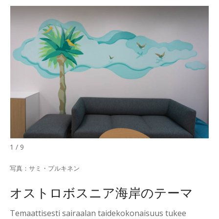
1 / 9
写真：サミ・プルキネン
オストロボスニア海岸のテーマ
Temaattisesti sairaalan taidekokonaisuus tukee