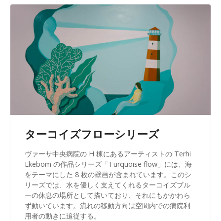
ターコイズフローシリーズ
ヴァーサ中央病院の H 棟にあるアーティストの Terhi
Ekebom の作品シリーズ「Turquoise flow」には、海
をテーマにした 8 枚の壁画が含まれています。このシ
リーズでは、水を優しく支えてくれるターコイズブル
ーの休息の場所として描いており、それにもかかわら
ず動いています。流れの移動方向は空間内での病院利
用者の動きに追従する。