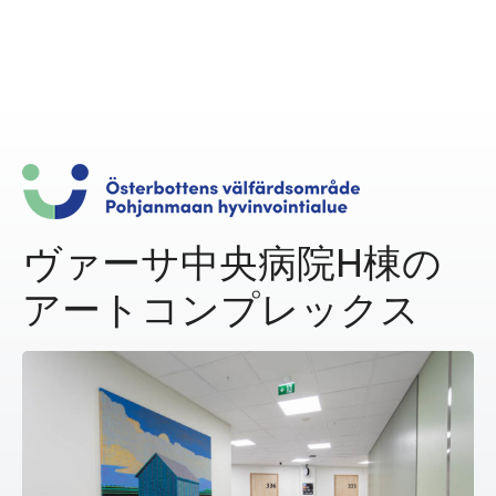
ヴァーサ中央病院H棟の
アートコンプレックス