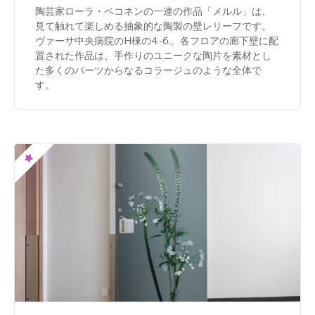
陶芸家ローラ・ペコネンの一連の作品「メルル」は、
見て触れて楽しめる抽象的な陶製の壁レリーフです。
ヴァーサ中央病院のH棟の4.-6.。各フロアの廊下壁に配
置された作品は、手作りのユニークな陶片を素材とし
た多くのパーツからなるコラージュのような全体で
す。