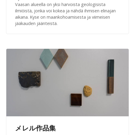
Vaasan alueella on yksi harvoista geologisista
ilmiöistä, jonka voi kokea ja nähdä ihmisen elinajan
aikana. Kyse on maankohoamisesta ja viimeisen
jääkauden jäänteistä.
メレル作品集