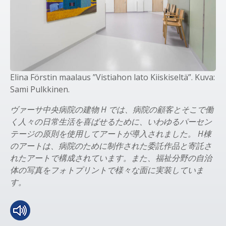
Elina Förstin maalaus ”Vistiahon lato Kiiskiseltä”. Kuva:
Sami Pulkkinen.
ヴァーサ中央病院の建物 H では、病院の顧客とそこで働
く人々の日常生活を喜ばせるために、いわゆるパーセン
テージの原則を使用してアートが導入されました。 H棟
のアートは、病院のために制作された委託作品と寄託さ
れたアートで構成されています。また、福祉分野の自治
体の写真をフォトプリントで様々な面に実装していま
す。