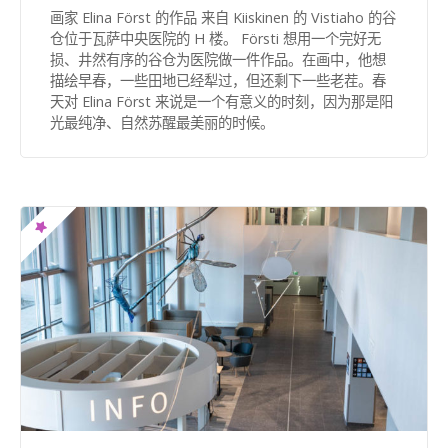
画家 Elina Först 的作品 来自 Kiiskinen 的 Vistiaho 的谷
仓位于瓦萨中央医院的 H 楼。 Försti 想用一个完好无
损、井然有序的谷仓为医院做一件作品。在画中，他想
描绘早春，一些田地已经犁过，但还剩下一些老茬。春
天对 Elina Först 来说是一个有意义的时刻，因为那是阳
光最纯净、自然苏醒最美丽的时候。