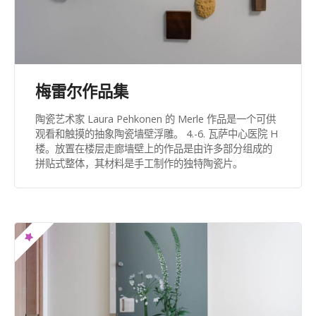
梅雷尔作品集
陶瓷艺术家 Laura Pehkonen 的 Merle 作品是一个可供
观看和触摸的抽象陶瓷墙壁浮雕。 4.-6. 瓦萨中心医院 H
楼。放置在楼层走廊墙壁上的作品是由许多部分组成的
拼贴式整体，其材料是手工制作的独特陶瓷片。