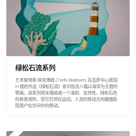
绿松石流系列
艺术家特希·埃克博姆 (Terhi Ekebom) 在瓦萨中心医院
H 楼的作品《绿松石流》系列包含八幅以海洋为主题的
壁画。该系列将水描绘成一个温和、支持性、绿松石色
的休息场所，但它仍然在运动。人流的移动方向跟随医
院用户在空间中的移动。