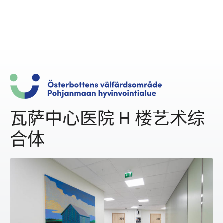
瓦萨中心医院 H 楼艺术综
合体