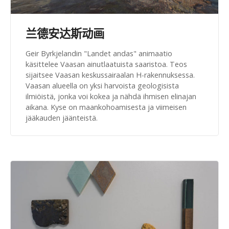
兰德安达斯动画
Geir Byrkjelandin "Landet andas" animaatio
käsittelee Vaasan ainutlaatuista saaristoa. Teos
sijaitsee Vaasan keskussairaalan H-rakennuksessa.
Vaasan alueella on yksi harvoista geologisista
ilmiöistä, jonka voi kokea ja nähdä ihmisen elinajan
aikana. Kyse on maankohoamisesta ja viimeisen
jääkauden jäänteistä.