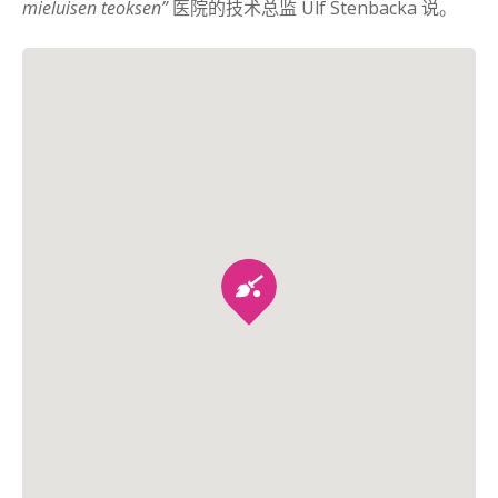
mieluisen teoksen”
医院的技术总监 Ulf Stenbacka 说。