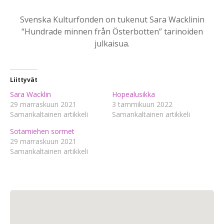
Svenska Kulturfonden on tukenut Sara Wacklinin
“Hundrade minnen från Österbotten” tarinoiden
julkaisua.
Liittyvät
Sara Wacklin
Hopealusikka
29 marraskuun 2021
3 tammikuun 2022
Samankaltainen artikkeli
Samankaltainen artikkeli
Sotamiehen sormet
29 marraskuun 2021
Samankaltainen artikkeli