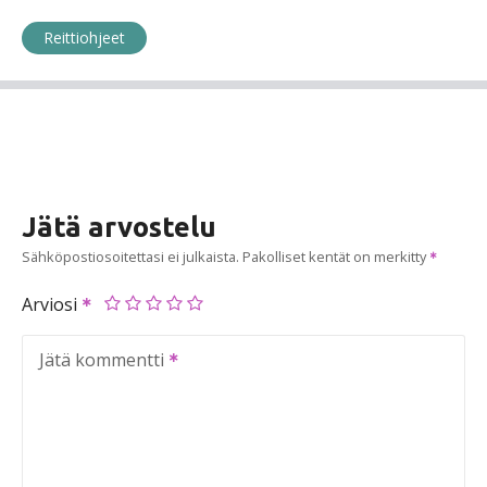
Reittiohjeet
Jätä arvostelu
Sähköpostiosoitettasi ei julkaista.
Pakolliset kentät on merkitty
Arviosi
Jätä kommentti