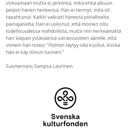
virkoamaan mutta ei järkiinsä, mikä ehkä alkuun
pelasti hänen henkensä. Hän ei tiennyt, mitä oli
tapahtunut. Kaikki vaikutti hänestä piinalliselta
painajaiselta. Hän ei uskonut, että moinen olisi
todellisuudessa mahdollista, mutta niin herkeämättä
hän kaipasi ystäväänsä sairasvuoteen äärelle, että
viimein hän totesi: ”Holmin täytyy olla kuollut, koska
hän ei käy minun luonani.”
Suomennos; Sampsa Laurinen.