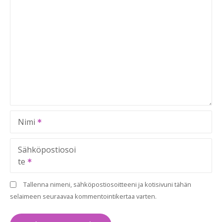
Nimi
Sähköpostiosoi
te
Tallenna nimeni, sähköpostiosoitteeni ja kotisivuni tähän
selaimeen seuraavaa kommentointikertaa varten.