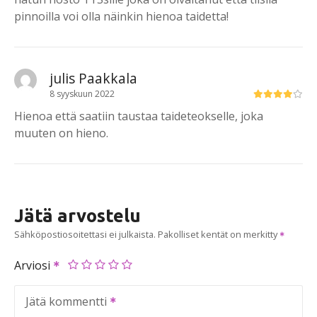
pinnoilla voi olla näinkin hienoa taidetta!
julis Paakkala
8 syyskuun 2022
Hienoa että saatiin taustaa taideteokselle, joka
muuten on hieno.
Jätä arvostelu
Sähköpostiosoitettasi ei julkaista.
Pakolliset kentät on merkitty
Arviosi
Jätä kommentti