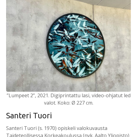
”Lumpeet 2”, 2021. Digiprintattu lasi, video-ohjatut led
valot. Koko: Ø 227 cm.
Santeri Tuori
Santeri Tuori (s. 1970) opiskeli valokuvausta
Taideteollisessa Korkeakoulussa (nyk. Aalto Yliopisto)