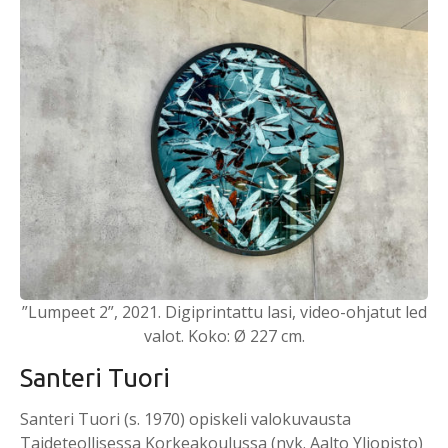
”Lumpeet 2”, 2021. Digiprintattu lasi, video-ohjatut led
valot. Koko: Ø 227 cm.
Santeri Tuori
Santeri Tuori (s. 1970) opiskeli valokuvausta
Taideteollisessa Korkeakoulussa (nyk. Aalto Yliopisto)