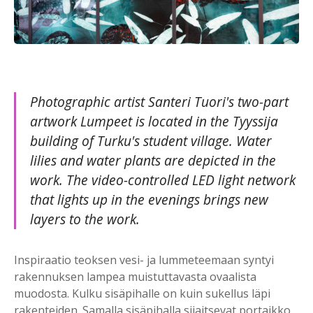
Photographic artist Santeri Tuori's two-part
artwork Lumpeet is located in the Tyyssija
building of Turku's student village. Water
lilies and water plants are depicted in the
work. The video-controlled LED light network
that lights up in the evenings brings new
layers to the work.
Inspiraatio teoksen vesi- ja lummeteemaan syntyi
rakennuksen lampea muistuttavasta ovaalista
muodosta. Kulku sisäpihalle on kuin sukellus läpi
rakenteiden. Samalla sisäpihalla sijaitsevat portaikko