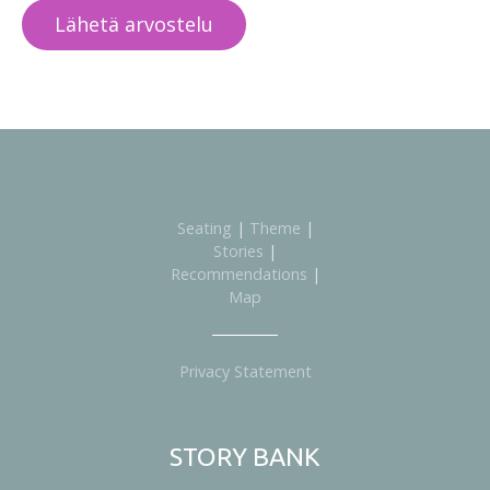
Seating
|
Theme
|
Stories
|
Recommendations
|
Map
Privacy Statement
STORY BANK