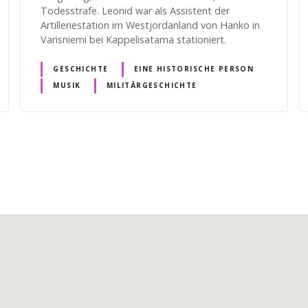
Todesstrafe. Leonid war als Assistent der
Artilleriestation im Westjordanland von Hanko in
Varisniemi bei Kappelisatama stationiert.
GESCHICHTE
EINE HISTORISCHE PERSON
MUSIK
MILITÄRGESCHICHTE