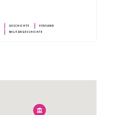
GESCHICHTE
VERSAND
MILITÄRGESCHICHTE