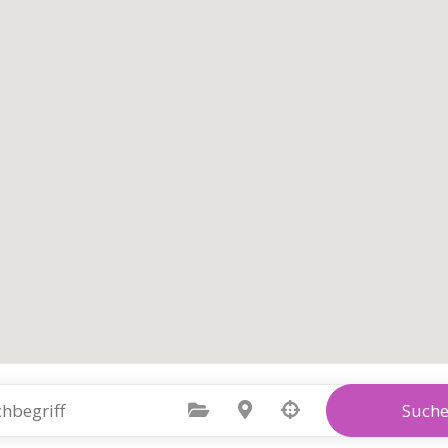
Kategorie auswählen
Standort auswählen
Such