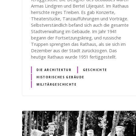
Armas Lindgren und Bertel Liljequist. Im Rathaus
herrschte reges Treiben. Es gab Konzerte,
Theaterstücke, Tanzaufführungen und Vorträge.
Selbstverständlich befand sich auch die gesamte
Stadtverwaltung im Gebäude. Im Jahr 1941
begann der Fortsetzungskrieg, und russische
Truppen sprengten das Rathaus, als sie sich im
Dezember aus der Stadt zurückzogen. Das
heutige Rathaus wurde 1951 fertiggestellt.
DIE ARCHITEKTUR
GESCHICHTE
HISTORISCHES GEBÄUDE
MILITÄRGESCHICHTE