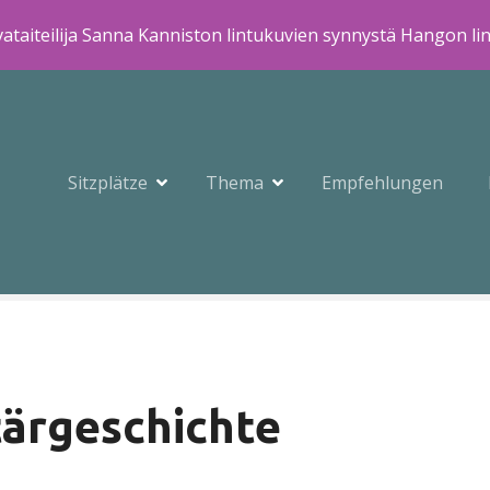
ataiteilija Sanna Kanniston lintukuvien synnystä Hangon li
Sitzplätze
Thema
Empfehlungen
tärgeschichte