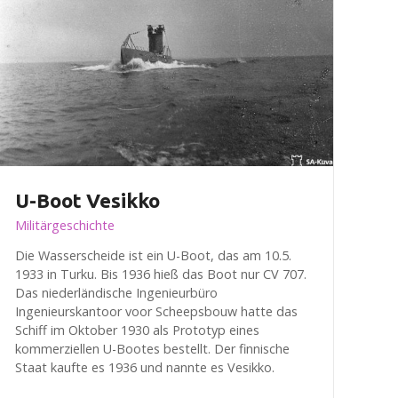
U-Boot Vesikko
Militärgeschichte
Die Wasserscheide ist ein U-Boot, das am 10.5.
1933 in Turku. Bis 1936 hieß das Boot nur CV 707.
Das niederländische Ingenieurbüro
Ingenieurskantoor voor Scheepsbouw hatte das
Schiff im Oktober 1930 als Prototyp eines
kommerziellen U-Bootes bestellt. Der finnische
Staat kaufte es 1936 und nannte es Vesikko.