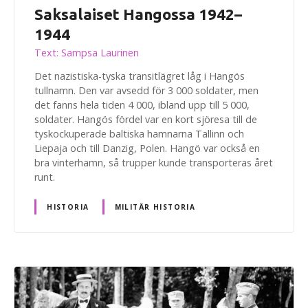
Saksalaiset Hangossa 1942–
1944
Text: Sampsa Laurinen
Det nazistiska-tyska transitlägret låg i Hangös
tullnamn. Den var avsedd för 3 000 soldater, men
det fanns hela tiden 4 000, ibland upp till 5 000,
soldater. Hangös fördel var en kort sjöresa till de
tyskockuperade baltiska hamnarna Tallinn och
Liepaja och till Danzig, Polen. Hangö var också en
bra vinterhamn, så trupper kunde transporteras året
runt.
HISTORIA
MILITÄR HISTORIA