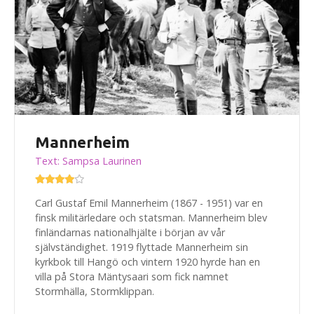
Mannerheim
Text: Sampsa Laurinen
Carl Gustaf Emil Mannerheim (1867 - 1951) var en
finsk militärledare och statsman. Mannerheim blev
finländarnas nationalhjälte i början av vår
självständighet. 1919 flyttade Mannerheim sin
kyrkbok till Hangö och vintern 1920 hyrde han en
villa på Stora Mäntysaari som fick namnet
Stormhälla, Stormklippan.