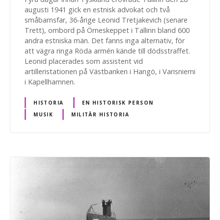
augusti 1941 gick en estnisk advokat och två
småbarnsfar, 36-årige Leonid Tretjakevich (senare
Trett), ombord på Örneskeppet i Tallinn bland 600
andra estniska män. Det fanns inga alternativ, för
att vägra ringa Röda armén kände till dödsstraffet.
Leonid placerades som assistent vid
artilleristationen på Västbanken i Hangö, i Varisniemi
i Kapellhamnen.
HISTORIA
EN HISTORISK PERSON
MUSIK
MILITÄR HISTORIA