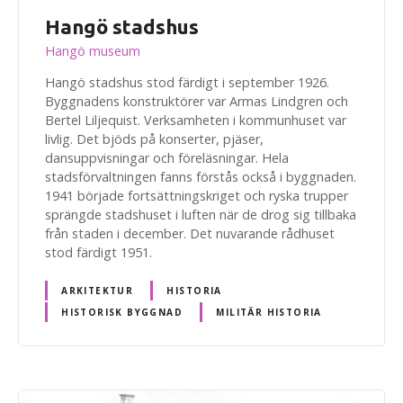
Hangö stadshus
Hangö museum
Hangö stadshus stod färdigt i september 1926.
Byggnadens konstruktörer var Armas Lindgren och
Bertel Liljequist. Verksamheten i kommunhuset var
livlig. Det bjöds på konserter, pjäser,
dansuppvisningar och föreläsningar. Hela
stadsförvaltningen fanns förstås också i byggnaden.
1941 började fortsättningskriget och ryska trupper
sprängde stadshuset i luften när de drog sig tillbaka
från staden i december. Det nuvarande rådhuset
stod färdigt 1951.
ARKITEKTUR
HISTORIA
HISTORISK BYGGNAD
MILITÄR HISTORIA