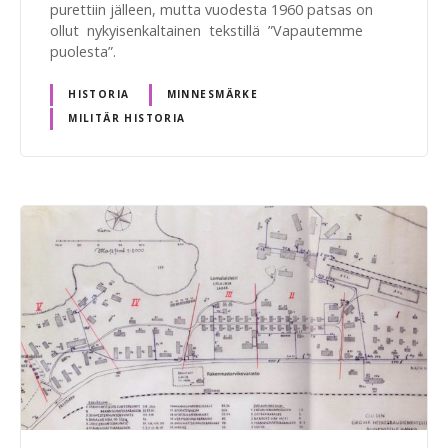
purettiin jälleen, mutta vuodesta 1960 patsas on
ollut nykyisenkaltainen tekstillä ”Vapautemme
puolesta”.
HISTORIA
MINNESMÄRKE
MILITÄR HISTORIA