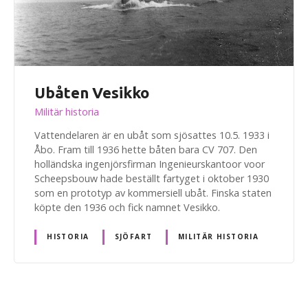
Ubåten Vesikko
Militär historia
Vattendelaren är en ubåt som sjösattes 10.5. 1933 i
Åbo. Fram till 1936 hette båten bara CV 707. Den
holländska ingenjörsfirman Ingenieurskantoor voor
Scheepsbouw hade beställt fartyget i oktober 1930
som en prototyp av kommersiell ubåt. Finska staten
köpte den 1936 och fick namnet Vesikko.
HISTORIA
SJÖFART
MILITÄR HISTORIA