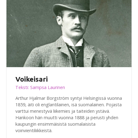
Voikeisari
Teksti: Sampsa Laurinen
Arthur Hjalmar Borgström syntyi Helsingissä vuonna
1859, äiti oli englantilainen, isä suomalainen. Pojasta
varttui menestyvä liikemies ja taiteiden ystävä.
Hankoon hän muutti vuonna 1888 ja perusti yhden
kaupungin ensimmäisistä suomalaisista
voinvientiliikkeistä.