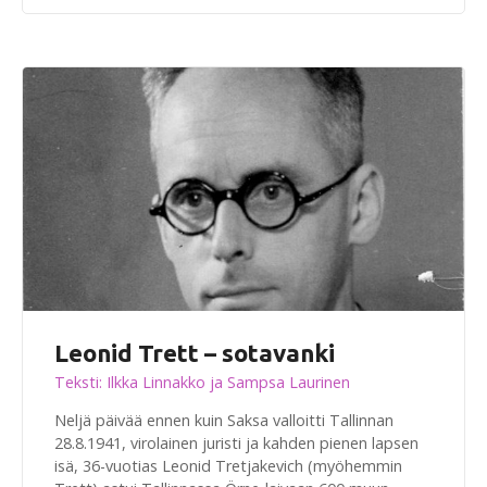
Leonid Trett – sotavanki
Teksti: Ilkka Linnakko ja Sampsa Laurinen
Neljä päivää ennen kuin Saksa valloitti Tallinnan
28.8.1941, virolainen juristi ja kahden pienen lapsen
isä, 36-vuotias Leonid Tretjakevich (myöhemmin