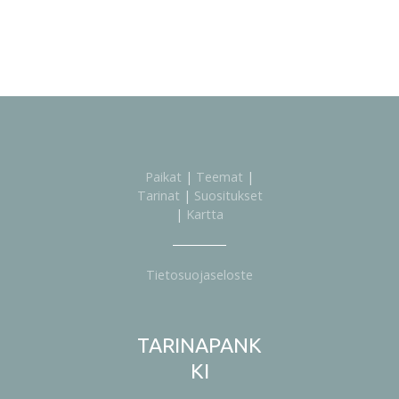
Paikat
|
Teemat
|
Tarinat
|
Suositukset
|
Kartta
Tietosuojaseloste
TARINAPANK
KI