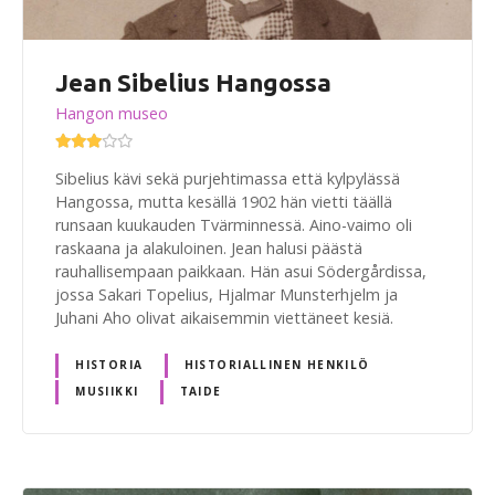
Jean Sibelius Hangossa
Hangon museo
Sibelius kävi sekä purjehtimassa että kylpylässä
Hangossa, mutta kesällä 1902 hän vietti täällä
runsaan kuukauden Tvärminnessä. Aino-vaimo oli
raskaana ja alakuloinen. Jean halusi päästä
rauhallisempaan paikkaan. Hän asui Södergårdissa,
jossa Sakari Topelius, Hjalmar Munsterhjelm ja
Juhani Aho olivat aikaisemmin viettäneet kesiä.
HISTORIA
HISTORIALLINEN HENKILÖ
MUSIIKKI
TAIDE