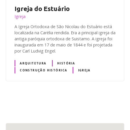
Igreja do Estuário
Igreja
A Igreja Ortodoxa de São Nicolau do Estuário está
localizada na Carélia rendida. Era a principal igreja da
antiga paróquia ortodoxa de Suistamo. A igreja foi
inaugurada em 17 de maio de 1844 e foi projetada
por Carl Ludvig Engel.
ARQUITETURA
HISTÓRIA
CONSTRUÇÃO HISTÓRICA
IGREJA
N
a