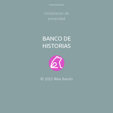
s
Declaracion de
privacidad
BANCO DE
HISTORIAS
© 2023 Ilkka Rautio