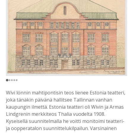
Wivi lönnin mahtipontisin teos lienee Estonia teatteri,
joka tänäkin päivänä hallitsee Tallinnan vanhan
kaupungin ilmettä. Estonia teatteri oli Wivin ja Armas
Lindgrenin merkkiteos Thalia vuodelta 1908.
Kyseisellä suunnitelmalla he voitti monitoimi teatteri-
ja oopperatalon suunnittelukilpailun. Varsinainen