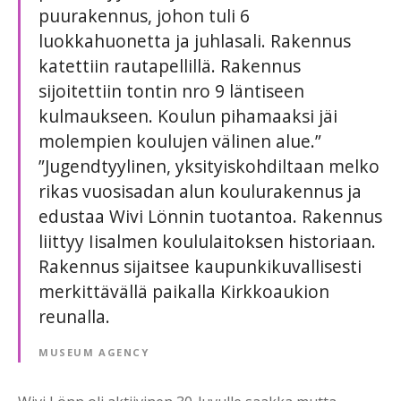
puurakennus, johon tuli 6
luokkahuonetta ja juhlasali. Rakennus
katettiin rautapellillä. Rakennus
sijoitettiin tontin nro 9 läntiseen
kulmaukseen. Koulun pihamaaksi jäi
molempien koulujen välinen alue.”
”Jugendtyylinen, yksityiskohdiltaan melko
rikas vuosisadan alun koulurakennus ja
edustaa Wivi Lönnin tuotantoa. Rakennus
liittyy Iisalmen koululaitoksen historiaan.
Rakennus sijaitsee kaupunkikuvallisesti
merkittävällä paikalla Kirkkoaukion
reunalla.
MUSEUM AGENCY