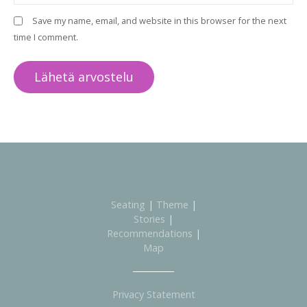
Save my name, email, and website in this browser for the next
time I comment.
Seating
|
Theme
|
Stories
|
Recommendations
|
Map
Privacy Statement