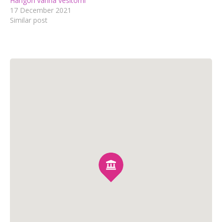
Hangon vanha vesitorni
17 December 2021
Similar post