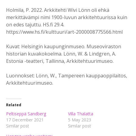
Holmila, P. 2022. Arkkitehti Wivi Lönn oli ehkä
merkittävämpi nimi 1900-luvun arkkitehtuurissa kuin
on edes tajuttu. HS.fi 29.4.
https://www.hs.fi/kulttuuri/art-2000008775566.html
Kuvat: Helsingin kaupunginmuseo. Museoviraston
historian kuvakokoelma. Lönn, W. & Lindgren, A.
Estonia -teatteri, Tallinna, Arkkitehtuurimuseo.
Luonnokset: Lönn, W., Tampereen kauppaoppilaitos,
Arkkitehtuurimuseo.
Related
Peltiseppä Sandberg
Villa Thalatta
17 December 2021
5 May 2023
Similar post
Similar post