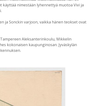
nut käyttää nimestään lyhennettyä muotoa Vivi ja
.
ren ja Sonckin varjoon, vaikka hänen teokset ovat
 Tampereen Aleksanterinkoulu, Mikkelin
ähes kokonaisen kaupunginosan. Jyväskylän
rakennuksen.