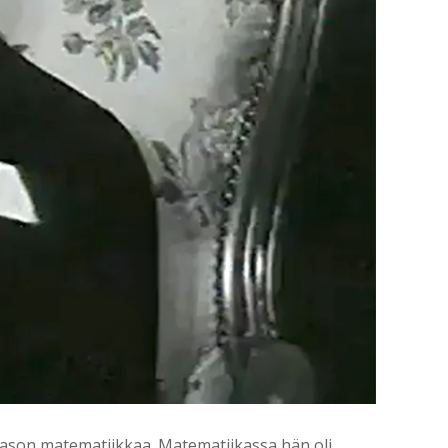
tason matematiikkaa. Matematiikassa hän oli