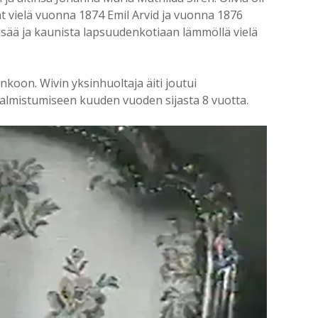
ät vielä vuonna 1874 Emil Arvid ja vuonna 1876
isää ja kaunista lapsuudenkotiaan lämmöllä vielä
nkoon. Wivin yksinhuoltaja äiti joutui
valmistumiseen kuuden vuoden sijasta 8 vuotta.