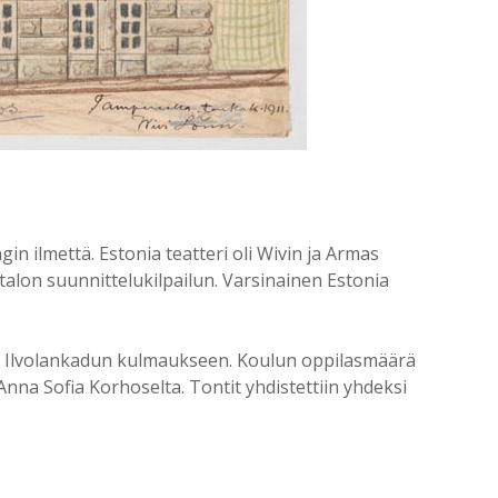
in ilmettä. Estonia teatteri oli Wivin ja Armas
talon suunnittelukilpailun. Varsinainen Estonia
a Ilvolankadun kulmaukseen. Koulun oppilasmäärä
 Anna Sofia Korhoselta. Tontit yhdistettiin yhdeksi