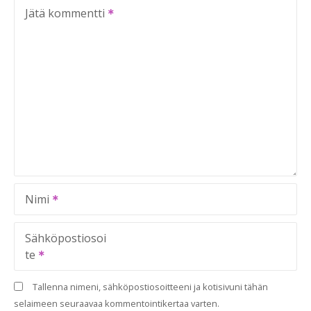
Jätä kommentti
Nimi
Sähköpostiosoi
te
Tallenna nimeni, sähköpostiosoitteeni ja kotisivuni tähän
selaimeen seuraavaa kommentointikertaa varten.