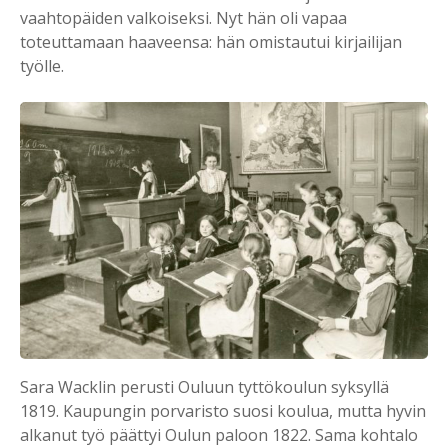
vaahtopäiden valkoiseksi. Nyt hän oli vapaa
toteuttamaan haaveensa: hän omistautui kirjailijan
työlle.
Sara Wacklin perusti Ouluun tyttökoulun syksyllä
1819. Kaupungin porvaristo suosi koulua, mutta hyvin
alkanut työ päättyi Oulun paloon 1822. Sama kohtalo