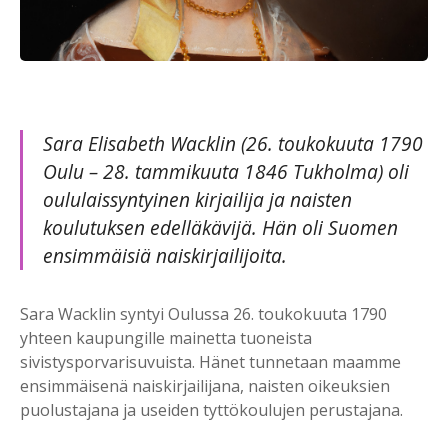
Sara Elisabeth Wacklin (26. toukokuuta 1790
Oulu – 28. tammikuuta 1846 Tukholma) oli
oululaissyntyinen kirjailija ja naisten
koulutuksen edelläkävijä. Hän oli Suomen
ensimmäisiä naiskirjailijoita.
Sara Wacklin syntyi Oulussa 26. toukokuuta 1790
yhteen kaupungille mainetta tuoneista
sivistysporvarisuvuista. Hänet tunnetaan maamme
ensimmäisenä naiskirjailijana, naisten oikeuksien
puolustajana ja useiden tyttökoulujen perustajana.