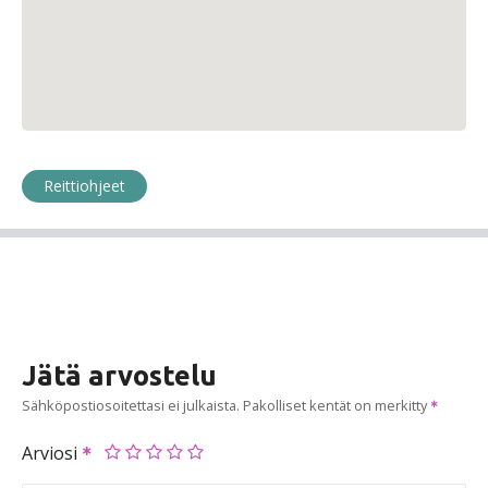
Reittiohjeet
Jätä arvostelu
Sähköpostiosoitettasi ei julkaista.
Pakolliset kentät on merkitty
Arviosi