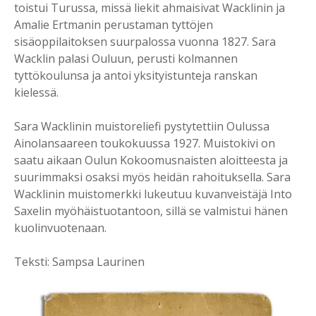
toistui Turussa, missä liekit ahmaisivat Wacklinin ja
Amalie Ertmanin perustaman tyttöjen
sisäoppilaitoksen suurpalossa vuonna 1827. Sara
Wacklin palasi Ouluun, perusti kolmannen
tyttökoulunsa ja antoi yksityistunteja ranskan
kielessä.
Sara Wacklinin muistoreliefi pystytettiin Oulussa
Ainolansaareen toukokuussa 1927. Muistokivi on
saatu aikaan Oulun Kokoomusnaisten aloitteesta ja
suurimmaksi osaksi myös heidän rahoituksella. Sara
Wacklinin muistomerkki lukeutuu kuvanveistäjä Into
Saxelin myöhäistuotantoon, sillä se valmistui hänen
kuolinvuotenaan.
Teksti: Sampsa Laurinen