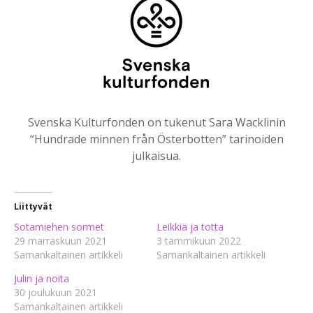
Svenska Kulturfonden on tukenut Sara Wacklinin
“Hundrade minnen från Österbotten” tarinoiden
julkaisua.
Liittyvät
Sotamiehen sormet
Leikkiä ja totta
29 marraskuun 2021
3 tammikuun 2022
Samankaltainen artikkeli
Samankaltainen artikkeli
Julin ja noita
30 joulukuun 2021
Samankaltainen artikkeli