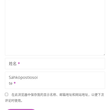
姓名
Sähköpostiosoi
te
在此浏览器中保存我的显示名称、邮箱地址和网站地址，以便下次
评论时使用。