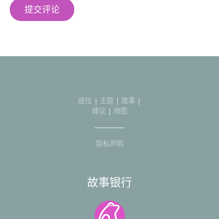
座位
|
主题
|
故事
|
建议
|
地图
隐私声明
故事银行