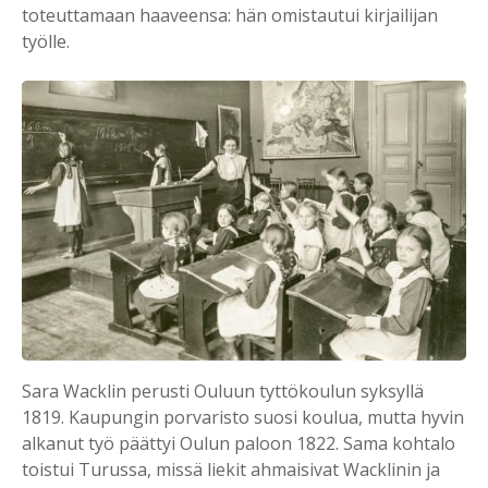
toteuttamaan haaveensa: hän omistautui kirjailijan
työlle.
Sara Wacklin perusti Ouluun tyttökoulun syksyllä
1819. Kaupungin porvaristo suosi koulua, mutta hyvin
alkanut työ päättyi Oulun paloon 1822. Sama kohtalo
toistui Turussa, missä liekit ahmaisivat Wacklinin ja