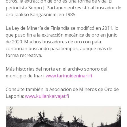
otros, la extracción de oro es una forma de vida. El
periodista Seppo J. Partanen entrevistó al buscador de
oro Jaakko Kangasniemi en 1985.
La Ley de Minería de Finlandia se modificó en 2011, lo
que puso fin a la extracción mecánica de oro en junio
de 2020. Muchos buscadores de oro con pala
continúan buscando pasatiempos, aunque más de
forma recreativa.
Más historias del norte en el archivo sonoro del
municipio de Inari:
www.tarinoideninari.fi
Consulte también la Asociación de Mineros de Oro de
Laponia:
www.kullankaivajat.fi