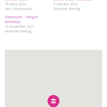
18 März 2022
9 Oktober 2022
Mit 1 Kommentar
Ähnlicher Beitrag
Hauensuoli – Hangon
vieraskirja
15 Dezember 2021
Ähnlicher Beitrag