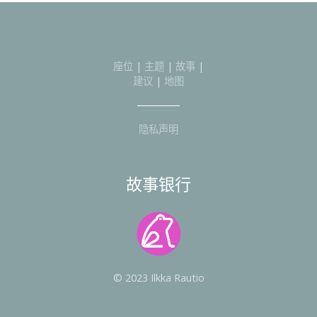
座位
|
主题
|
故事
|
建议
|
地图
隐私声明
故事银行
© 2023 Ilkka Rautio