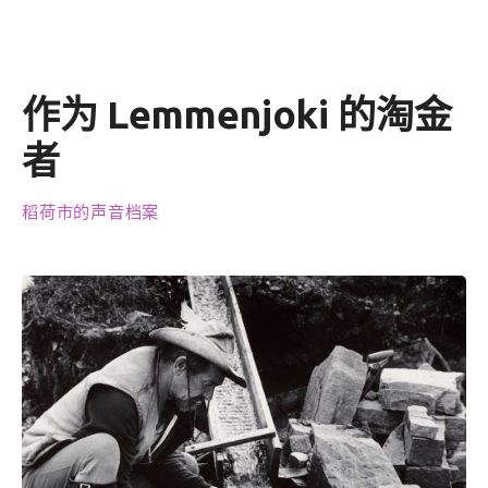
作为 Lemmenjoki 的淘金
者
稻荷市的声音档案