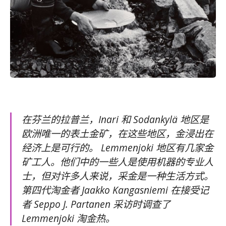
在芬兰的拉普兰，Inari 和 Sodankylä 地区是
欧洲唯一的表土金矿，在这些地区，金浸出在
经济上是可行的。 Lemmenjoki 地区有几家金
矿工人。他们中的一些人是使用机器的专业人
士，但对许多人来说，采金是一种生活方式。
第四代淘金者 Jaakko Kangasniemi 在接受记
者 Seppo J. Partanen 采访时调查了
Lemmenjoki 淘金热。