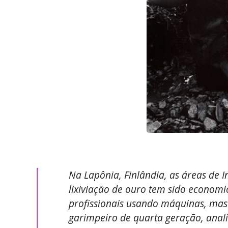
Na Lapônia, Finlândia, as áreas de 
lixiviação de ouro tem sido econom
profissionais usando máquinas, ma
garimpeiro de quarta geração, anali