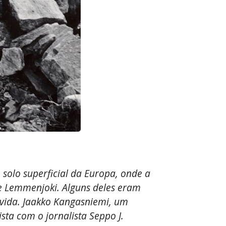
 solo superficial da Europa, onde a
de Lemmenjoki. Alguns deles eram
vida. Jaakko Kangasniemi, um
ta com o jornalista Seppo J.