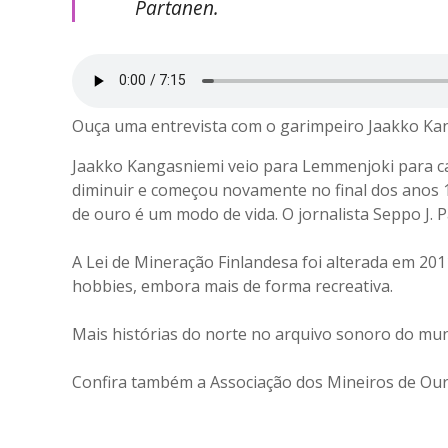
Partanen.
Ouça uma entrevista com o garimpeiro Jaakko Kang
Jaakko Kangasniemi veio para Lemmenjoki para ca
diminuir e começou novamente no final dos anos 
de ouro é um modo de vida. O jornalista Seppo J.
A Lei de Mineração Finlandesa foi alterada em 2
hobbies, embora mais de forma recreativa.
Mais histórias do norte no arquivo sonoro do muni
Confira também a Associação dos Mineiros de Ou