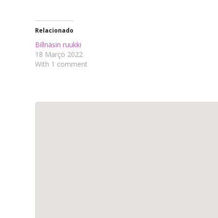
Relacionado
Billnäsin ruukki
18 Março 2022
With 1 comment