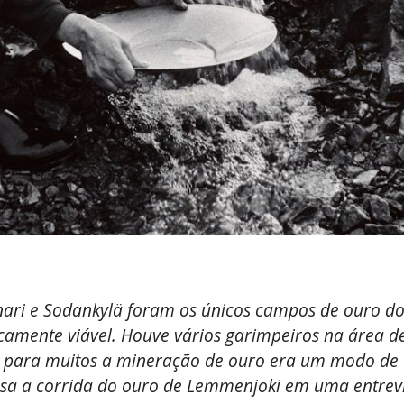
Inari e Sodankylä foram os únicos campos de ouro do
icamente viável. Houve vários garimpeiros na área 
s para muitos a mineração de ouro era um modo de 
sa a corrida do ouro de Lemmenjoki em uma entrevis