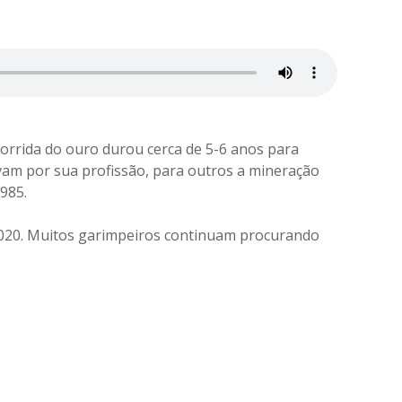
orrida do ouro durou cerca de 5-6 anos para
vam por sua profissão, para outros a mineração
985.
 2020. Muitos garimpeiros continuam procurando