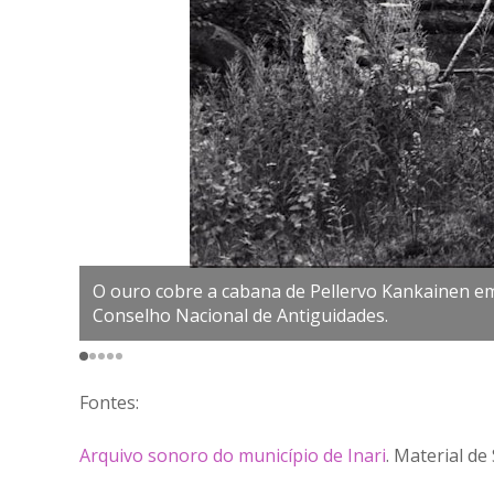
O ouro cobre a cabana de Pellervo Kankainen em J
Conselho Nacional de Antiguidades.
Fontes:
Arquivo sonoro do município de Inari
. Material d