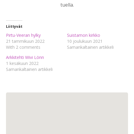
tuella.
Liittyvät
Pirtu-Veeran hylky
Suistamon kirkko
21 tammikuun 2022
10 joulukuun 2021
With 2 comments
Samankaltainen artikkeli
Arkkitehti Wivi Lönn
1 kesäkuun 2022
Samankaltainen artikkeli