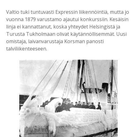
Valtio tuki tuntuvasti Expressin liikennöintiä, mutta jo
vuonna 1879 varustamo ajautui konkurssiin. Kesäisin
linja ei kannattanut, koska yhteydet Helsingistä ja
Turusta Tukholmaan olivat käytännöllisemmät. Uusi
omistaja, laivanvarustaja Korsman panosti
talviliikenteeseen.