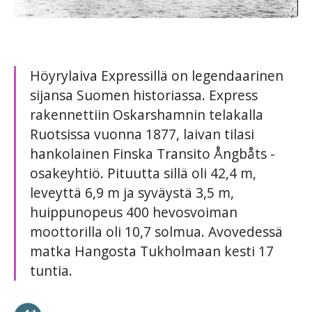
Höyrylaiva Expressillä on legendaarinen
sijansa Suomen historiassa. Express
rakennettiin Oskarshamnin telakalla
Ruotsissa vuonna 1877, laivan tilasi
hankolainen Finska Transito Ångbåts -
osakeyhtiö. Pituutta sillä oli 42,4 m,
leveyttä 6,9 m ja syväystä 3,5 m,
huippunopeus 400 hevosvoiman
moottorilla oli 10,7 solmua. Avovedessä
matka Hangosta Tukholmaan kesti 17
tuntia.