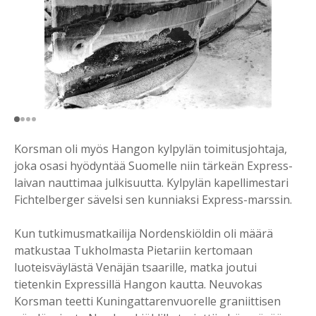
Korsman oli myös Hangon kylpylän toimitusjohtaja,
joka osasi hyödyntää Suomelle niin tärkeän Express-
laivan nauttimaa julkisuutta. Kylpylän kapellimestari
Fichtelberger sävelsi sen kunniaksi Express-marssin.
Kun tutkimusmatkailija Nordenskiöldin oli määrä
matkustaa Tukholmasta Pietariin kertomaan
luoteisväylästä Venäjän tsaarille, matka joutui
tietenkin Expressillä Hangon kautta. Neuvokas
Korsman teetti Kuningattarenvuorelle graniittisen