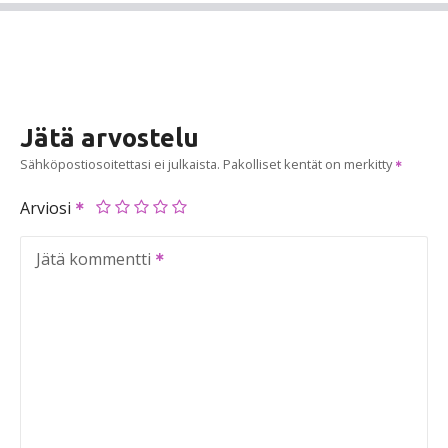
Jätä arvostelu
Sähköpostiosoitettasi ei julkaista.
Pakolliset kentät on merkitty
Arviosi
Jätä kommentti