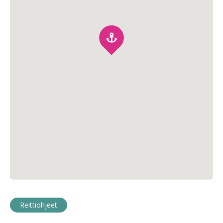
Reittiohjeet