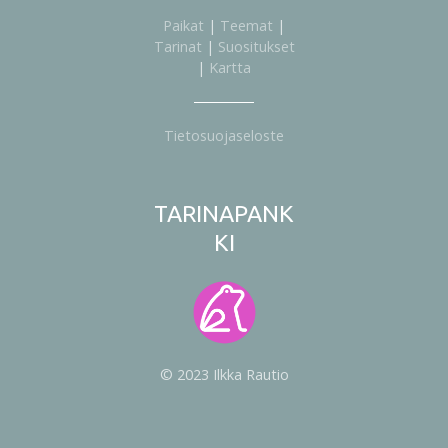
Paikat
|
Teemat
|
Tarinat
|
Suositukset
|
Kartta
Tietosuojaseloste
TARINAPANK
KI
© 2023 Ilkka Rautio