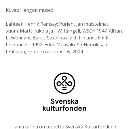
Kuvat: Hangon museo.
Lähteet: Henrik Ramsay: Purjehtijan muistelmat,
suom. Martti Jukola ja J. W. Rangell, WSOY 1947. Alftan,
Liewendahl, Barck: Sexornas Jakt, Finlands 6 mR -
förbund d.f. 1992. Erkki Maasalo: Sir Henrik saa
tehtävän, Fenix-kustannus Oy, 2004.
Tämä tarina on tuotettu Svenska Kulturfondenin