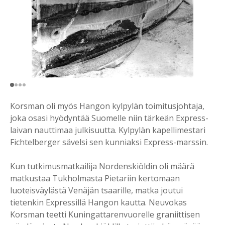
Korsman oli myös Hangon kylpylän toimitusjohtaja,
joka osasi hyödyntää Suomelle niin tärkeän Express-
laivan nauttimaa julkisuutta. Kylpylän kapellimestari
Fichtelberger sävelsi sen kunniaksi Express-marssin.
Kun tutkimusmatkailija Nordenskiöldin oli määrä
matkustaa Tukholmasta Pietariin kertomaan
luoteisväylästä Venäjän tsaarille, matka joutui
tietenkin Expressillä Hangon kautta. Neuvokas
Korsman teetti Kuningattarenvuorelle graniittisen