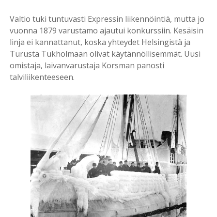
Valtio tuki tuntuvasti Expressin liikennöintiä, mutta jo
vuonna 1879 varustamo ajautui konkurssiin. Kesäisin
linja ei kannattanut, koska yhteydet Helsingistä ja
Turusta Tukholmaan olivat käytännöllisemmät. Uusi
omistaja, laivanvarustaja Korsman panosti
talviliikenteeseen.