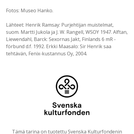
Fotos: Museo Hanko.
Lähteet: Henrik Ramsay: Purjehtijan muistelmat,
suom. Martti Jukola ja J. W. Rangell, WSOY 1947. Alftan,
Liewendahl, Barck: Sexornas Jakt, Finlands 6 mR -
förbund d.f. 1992. Erkki Maasalo: Sir Henrik saa
tehtävän, Fenix-kustannus Oy, 2004.
Tämä tarina on tuotettu Svenska Kulturfondenin