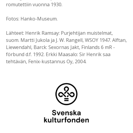
romutettiin vuonna 1930.
Fotos: Hanko-Museum.
Lähteet: Henrik Ramsay: Purjehtijan muistelmat,
suom. Martti Jukola ja J. W. Rangell, WSOY 1947. Alftan,
Liewendahl, Barck: Sexornas Jakt, Finlands 6 mR -
förbund d.f. 1992. Erkki Maasalo: Sir Henrik saa
tehtävän, Fenix-kustannus Oy, 2004.