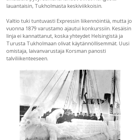
lauantaisin, Tukholmasta keskiviikkoisin.
Valtio tuki tuntuvasti Expressin liikennöintiä, mutta jo
vuonna 1879 varustamo ajautui konkurssiin. Kesäisin
linja ei kannattanut, koska yhteydet Helsingistä ja
Turusta Tukholmaan olivat käytännöllisemmät. Uusi
omistaja, laivanvarustaja Korsman panosti
talviliikenteeseen.