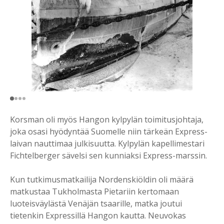
Korsman oli myös Hangon kylpylän toimitusjohtaja,
joka osasi hyödyntää Suomelle niin tärkeän Express-
laivan nauttimaa julkisuutta. Kylpylän kapellimestari
Fichtelberger sävelsi sen kunniaksi Express-marssin.
Kun tutkimusmatkailija Nordenskiöldin oli määrä
matkustaa Tukholmasta Pietariin kertomaan
luoteisväylästä Venäjän tsaarille, matka joutui
tietenkin Expressillä Hangon kautta. Neuvokas