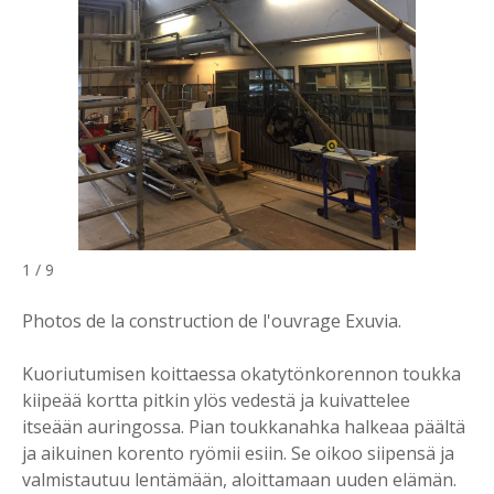
1 / 9
Photos de la construction de l'ouvrage Exuvia.
Kuoriutumisen koittaessa okatytönkorennon toukka
kiipeää kortta pitkin ylös vedestä ja kuivattelee
itseään auringossa. Pian toukkanahka halkeaa päältä
ja aikuinen korento ryömii esiin. Se oikoo siipensä ja
valmistautuu lentämään, aloittamaan uuden elämän.