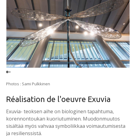
Photos : Sami Pulkkinen
Réalisation de l'oeuvre Exuvia
Exuvia- teoksen aihe on biologinen tapahtuma,
korennontoukan kuoriutuminen. Muodonmuutos
sisältää myös vahvaa symboliikkaa voimautumisesta
ja resilienssistä.