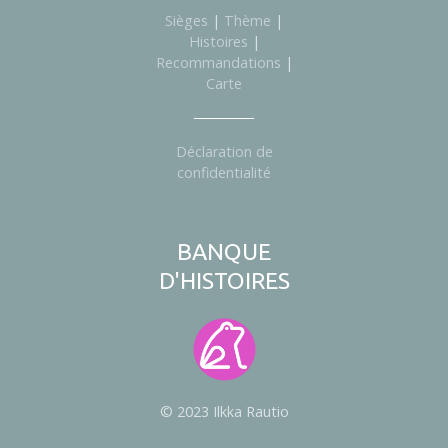
Sièges
|
Thème
|
Histoires
|
Recommandations
|
Carte
Déclaration de
confidentialité
BANQUE
D'HISTOIRES
© 2023 Ilkka Rautio