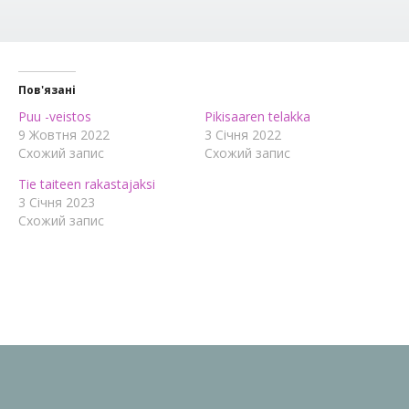
Пов'язані
Puu -veistos
Pikisaaren telakka
9 Жовтня 2022
3 Січня 2022
Схожий запис
Схожий запис
Tie taiteen rakastajaksi
3 Січня 2023
Схожий запис