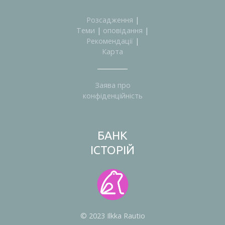
Розсадження
|
Теми
|
оповідання
|
Рекомендації
|
Карта
Заява про
конфіденційність
БАНК
ІСТОРІЙ
© 2023 Ilkka Rautio