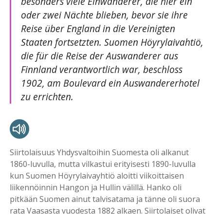
besonders viele Einwanderer, die hier ein
oder zwei Nächte blieben, bevor sie ihre
Reise über England in die Vereinigten
Staaten fortsetzten. Suomen Höyrylaivahtiö,
die für die Reise der Auswanderer aus
Finnland verantwortlich war, beschloss
1902, am Boulevard ein Auswandererhotel
zu errichten.
Siirtolaisuus Yhdysvaltoihin Suomesta oli alkanut
1860-luvulla, mutta vilkastui erityisesti 1890-luvulla
kun Suomen Höyrylaivayhtiö aloitti viikoittaisen
liikennöinnin Hangon ja Hullin välillä. Hanko oli
pitkään Suomen ainut talvisatama ja tänne oli suora
rata Vaasasta vuodesta 1882 alkaen. Siirtolaiset olivat