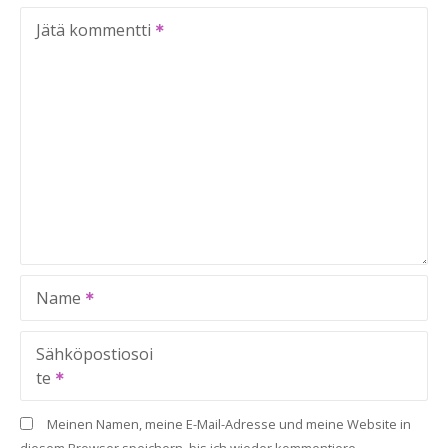
Jätä kommentti
Name
Sähköpostiosoi
te
Meinen Namen, meine E-Mail-Adresse und meine Website in
diesem Browser speichern, bis ich wieder kommentiere.