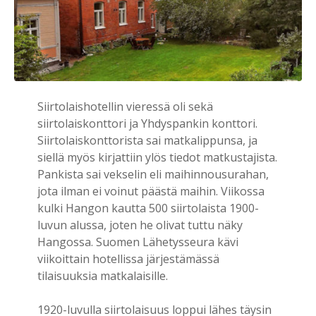
Siirtolaishotellin vieressä oli sekä
siirtolaiskonttori ja Yhdyspankin konttori.
Siirtolaiskonttorista sai matkalippunsa, ja
siellä myös kirjattiin ylös tiedot matkustajista.
Pankista sai vekselin eli maihinnousurahan,
jota ilman ei voinut päästä maihin. Viikossa
kulki Hangon kautta 500 siirtolaista 1900-
luvun alussa, joten he olivat tuttu näky
Hangossa. Suomen Lähetysseura kävi
viikoittain hotellissa järjestämässä
tilaisuuksia matkalaisille.
1920-luvulla siirtolaisuus loppui lähes täysin