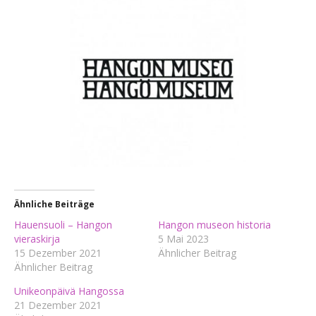
Ähnliche Beiträge
Hauensuoli – Hangon
Hangon museon historia
vieraskirja
5 Mai 2023
15 Dezember 2021
Ähnlicher Beitrag
Ähnlicher Beitrag
Unikeonpäivä Hangossa
21 Dezember 2021