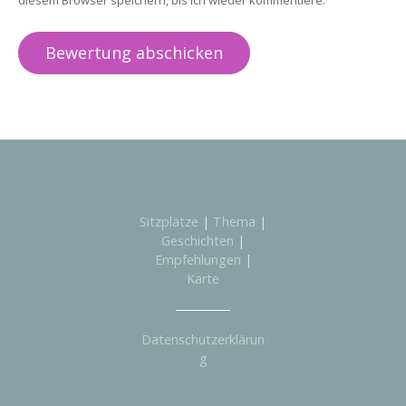
Sitzplätze
|
Thema
|
Geschichten
|
Empfehlungen
|
Karte
Datenschutzerklärun
g