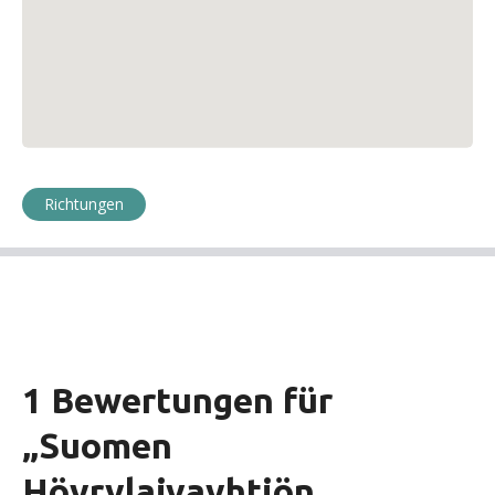
Richtungen
1 Bewertungen für
„
Suomen
Höyrylaivayhtiön