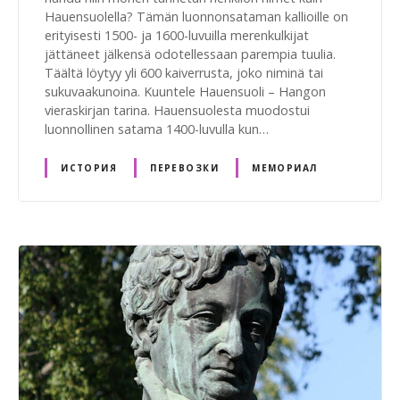
Hauensuolella? Tämän luonnonsataman kallioille on
erityisesti 1500- ja 1600-luvuilla merenkulkijat
jättäneet jälkensä odotellessaan parempia tuulia.
Täältä löytyy yli 600 kaiverrusta, joko niminä tai
sukuvaakunoina. Kuuntele Hauensuoli – Hangon
vieraskirjan tarina. Hauensuolesta muodostui
luonnollinen satama 1400-luvulla kun…
ИСТОРИЯ
ПЕРЕВОЗКИ
МЕМОРИАЛ